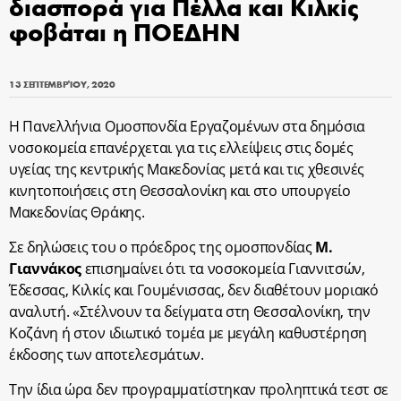
διασπορά για Πέλλα και Κιλκίς
φοβάται η ΠΟΕΔΗΝ
13 ΣΕΠΤΕΜΒΡΊΟΥ, 2020
Η Πανελλήνια Ομοσπονδία Εργαζομένων στα δημόσια
νοσοκομεία επανέρχεται για τις ελλείψεις στις δομές
υγείας της κεντρικής Μακεδονίας μετά και τις χθεσινές
κινητοποιήσεις στη Θεσσαλονίκη και στο υπουργείο
Μακεδονίας Θράκης.
Σε δηλώσεις του ο πρόεδρος της ομοσπονδίας
Μ.
Γιαννάκος
επισημαίνει ότι τα νοσοκομεία Γιαννιτσών,
Έδεσσας, Κιλκίς και Γουμένισσας, δεν διαθέτουν μοριακό
αναλυτή. «Στέλνουν τα δείγματα στη Θεσσαλονίκη, την
Κοζάνη ή στον ιδιωτικό τομέα με μεγάλη καθυστέρηση
έκδοσης των αποτελεσμάτων.
Την ίδια ώρα δεν προγραμματίστηκαν προληπτικά τεστ σε