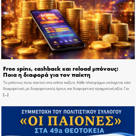
Free spins, cashback και reload μπόνους:
Ποια η διαφορά για τον παίκτη
Τα μπόνους είναι παντού στα online καζίνο. Κάθε πλατφόρμα υπόσχεται κάτι
διαφορετικό, με διαφορετικούς όρους και διαφορετική πραγματική αξία. Για
[…]