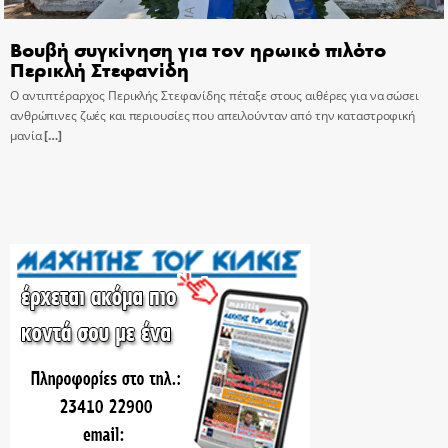
Βουβή συγκίνηση για τον ηρωικό πιλότο
Περικλή Στεφανίδη
Ο αντιπτέραρχος Περικλής Στεφανίδης πέταξε στους αιθέρες για να σώσει
ανθρώπινες ζωές και περιουσίες που απειλούνταν από την καταστροφική
μανία
[…]