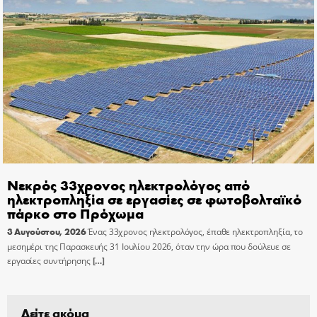
Νεκρός 33χρονος ηλεκτρολόγος από
ηλεκτροπληξία σε εργασίες σε φωτοβολταϊκό
πάρκο στο Πρόχωμα
3 Αυγούστου, 2026
Ένας 33χρονος ηλεκτρολόγος, έπαθε ηλεκτροπληξία, το
μεσημέρι της Παρασκευής 31 Ιουλίου 2026, όταν την ώρα που δούλευε σε
εργασίες συντήρησης
[…]
Δείτε ακόμα