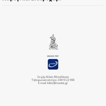
2ο χλμ Κιλκίς Μεταλλικού
Τηλεφωνικό κέντρο: 23410 22 900
E-mail:
kilkis@maxitis.gr