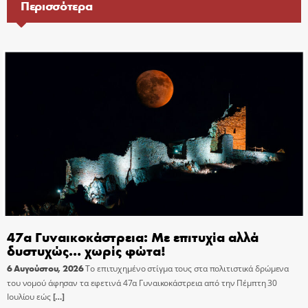
Περισσότερα
47α Γυναικοκάστρεια: Με επιτυχία αλλά
δυστυχώς… χωρίς φώτα!
6 Αυγούστου, 2026
Το επιτυχημένο στίγμα τους στα πολιτιστικά δρώμενα
του νομού άφησαν τα εφετινά 47α Γυναικοκάστρεια από την Πέμπτη 30
Ιουλίου εώς
[…]