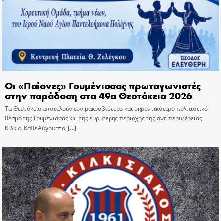
Οι «Παίονες» Γουμένισσας πρωταγωνιστές
στην παράδοση στα 49α Θεοτόκεια 2026
Τα Θεοτόκεια αποτελούν τον μακροβιότερο και σημαντικότερο πολιτιστικό
θεσμό της Γουμένισσας και της ευρύτερης περιοχής της αντιπεριφέρειας
Κιλκίς. Κάθε Αύγουστο,
[…]