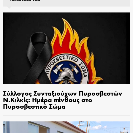
Σύλλογος Συνταξιούχων Πυροσβεστών
Ν.Κιλκίς: Ημέρα πένθους στο
Πυροσβεστικό Σώμα