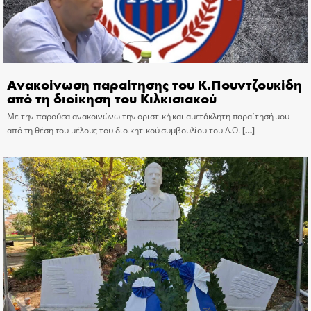
Ανακοίνωση παραίτησης του Κ.Πουντζουκίδη
από τη διοίκηση του Κιλκισιακού
Με την παρούσα ανακοινώνω την οριστική και αμετάκλητη παραίτησή μου
από τη θέση του μέλους του διοικητικού συμβουλίου του Α.Ο.
[…]