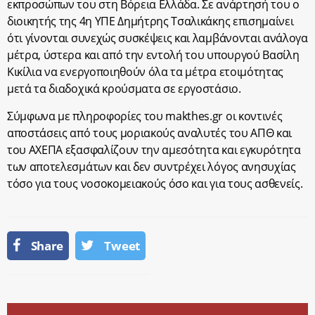
εκπροσώπων του στη Βόρεια Ελλάδα. Σε ανάρτησή του ο
διοικητής της 4η ΥΠΕ Δημήτρης Τσαλικάκης επισημαίνει
ότι γίνονται συνεχώς συσκέψεις και λαμβάνονται ανάλογα
μέτρα, ύστερα και από την εντολή του υπουργού Βασίλη
Κικίλια να ενεργοποιηθούν όλα τα μέτρα ετοιμότητας
μετά τα διαδοχικά κρούσματα σε εργοστάσιο.
Σύμφωνα με πληροφορίες του makthes.gr οι κοντινές
αποστάσεις από τους μοριακούς αναλυτές του ΑΠΘ και
του ΑΧΕΠΑ εξασφαλίζουν την αμεσότητα και εγκυρότητα
των αποτελεσμάτων και δεν συντρέχει λόγος ανησυχίας
τόσο για τους νοσοκομειακούς όσο και για τους ασθενείς.
Share
Tweet