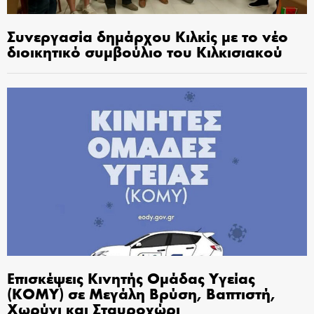
Συνεργασία δημάρχου Κιλκίς με το νέο
διοικητικό συμβούλιο του Κιλκισιακού
Επισκέψεις Κινητής Ομάδας Υγείας
(ΚΟΜΥ) σε Μεγάλη Βρύση, Βαπτιστή,
Χωρύγι και Σταυροχώρι