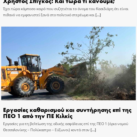
Χρήστος Σπίγκος: Και τώρα τι κάνουμε;
Έχει τώρα κάμποσο καιρό που συζητιέται το όνομα του Κασιδιάρη ότι είναι
πιθανό να εμφανιστεί ξανά στο πολιτικό στερέωμα και
[…]
Εργασίες καθαρισμού και συντήρησης επί της
ΠΕΟ 1 από την ΠΕ Κιλκίς
Εργασίες για τη βελτίωση της οδικής ασφάλειας επί της ΠΕΟ 1 (όρια νομού
Θεσσαλονίκης – Πολύκαστρο – Εύζωνοι) κοντά στον
[…]