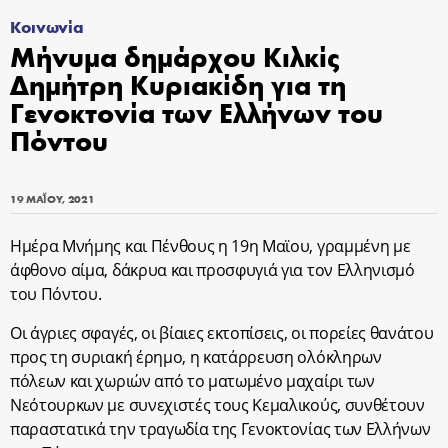
Κοινωνία
Μήνυμα δημάρχου Κιλκίς
Δημήτρη Κυριακίδη για τη
Γενοκτονία των Ελλήνων του
Πόντου
19 ΜΑΪ́ΟΥ, 2021
Ημέρα Μνήμης και Πένθους η 19η Μαϊου, γραμμένη με
άφθονο αίμα, δάκρυα και προσφυγιά για τον Ελληνισμό
του Πόντου.
Οι άγριες σφαγές, οι βίαιες εκτοπίσεις, οι πορείες θανάτου
προς τη συριακή έρημο, η κατάρρευση ολόκληρων
πόλεων και χωριών από το ματωμένο μαχαίρι των
Νεότουρκων με συνεχιστές τους Κεμαλικούς, συνθέτουν
παραστατικά την τραγωδία της Γενοκτονίας των Ελλήνων