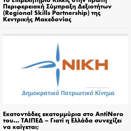
Περιφερειακή Σύμπραξη Δεξιοτήτων
(Regional Skills Partnership) της
Κεντρικής Μακεδονίας
Εκατοντάδες εκατομμύρια στο AntiNero
του… ΤΑΙΠΕΔ – Γιατί η Ελλάδα συνεχίζει
να καίγεται;