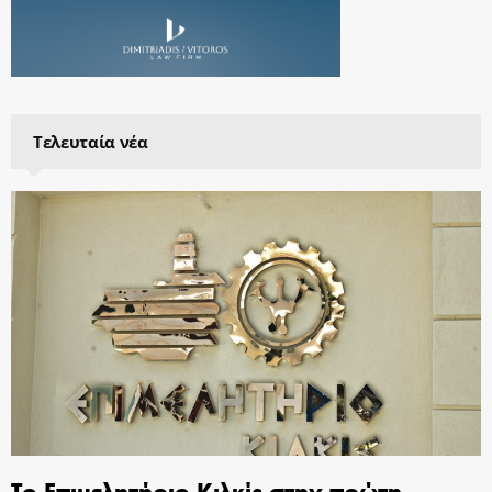
Τελευταία νέα
Το Επιμελητήριο Κιλκίς στην πρώτη