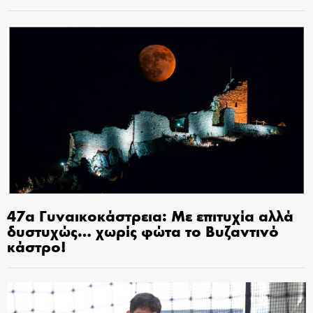
47α Γυναικοκάστρεια: Με επιτυχία αλλά
δυστυχώς… χωρίς φώτα το Βυζαντινό
κάστρο!