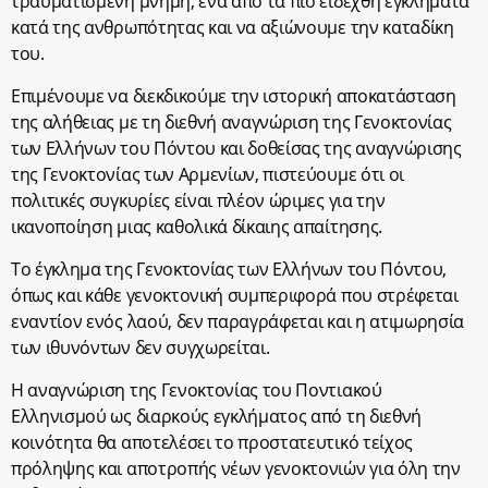
τραυματισμένη μνήμη, ένα από τα πιο ειδεχθή εγκλήματα
κατά της ανθρωπότητας και να αξιώνουμε την καταδίκη
του.
Επιμένουμε να διεκδικούμε την ιστορική αποκατάσταση
της αλήθειας με τη διεθνή αναγνώριση της Γενοκτονίας
των Ελλήνων του Πόντου και δοθείσας της αναγνώρισης
της Γενοκτονίας των Αρμενίων, πιστεύουμε ότι οι
πολιτικές συγκυρίες είναι πλέον ώριμες για την
ικανοποίηση μιας καθολικά δίκαιης απαίτησης.
Το έγκλημα της Γενοκτονίας των Ελλήνων του Πόντου,
όπως και κάθε γενοκτονική συμπεριφορά που στρέφεται
εναντίον ενός λαού, δεν παραγράφεται και η ατιμωρησία
των ιθυνόντων δεν συγχωρείται.
Η αναγνώριση της Γενοκτονίας του Ποντιακού
Ελληνισμού ως διαρκούς εγκλήματος από τη διεθνή
κοινότητα θα αποτελέσει το προστατευτικό τείχος
πρόληψης και αποτροπής νέων γενοκτονιών για όλη την