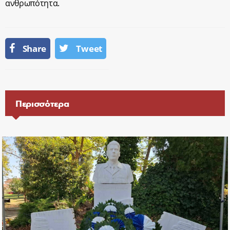
ανθρωπότητα.
Share
Tweet
Περισσότερα