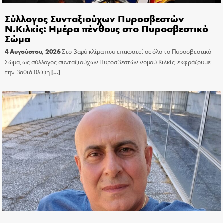
Σύλλογος Συνταξιούχων Πυροσβεστών
Ν.Κιλκίς: Ημέρα πένθους στο Πυροσβεστικό
Σώμα
4 Αυγούστου, 2026
Στο βαρύ κλίμα που επικρατεί σε όλο το Πυροσβεστικό
Σώμα, ως σύλλογος συνταξιούχων Πυροσβεστών νομού Κιλκίς, εκφράζουμε
την βαθιά θλίψη
[…]