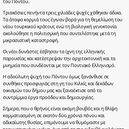
του Πόντου.
Τριακόσιες πενήντα τρεις χιλιάδες ψυχές χάθηκαν άδικα.
Τα άταφα κορμιά τους έγιναν βορά για τη θεμελίωση του
νέου τουρκικού κράτους ενώ τη βιολογική γενοκτονία
ακολούθησε η πολιτισμική που συντελέστηκε μετά τη
μικρασιατική καταστροφή.
Οι νέοι δυνάστες έσβησαν τα ίχνη της ελληνικής
παρουσίας και κατέστρεψαν την αρχιτεκτονική και τα
μνημεία που συνδέονται με τον Ποντιακό Ελληνισμό.
Η αδούλωτη ψυχή του Πόντου όμως ξανάνθισε σε
συνθήκες προσφυγιάς στη γη του Κιλκίς και δεκάδων
οικισμών του δήμου μας και ξαναέκτισε από τα
συντρίμμια έργα προόδου και δημιουργίας.
Σήμερα, που ο θρήνος είναι ακόμη βουβός και η θλίψη
κομματιασμένη σε εκατόν δύο χρόνια πόνου και
αδικαίωτης θυσίας, επιμένουμε να θυμόμαστε με