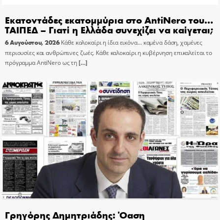
Εκατοντάδες εκατομμύρια στο AntiNero του…
ΤΑΙΠΕΔ – Γιατί η Ελλάδα συνεχίζει να καίγεται;
6 Αυγούστου, 2026
Κάθε καλοκαίρι η ίδια εικόνα… καμένα δάση, χαμένες
περιουσίες και ανθρώπινες ζωές. Κάθε καλοκαίρι η κυβέρνηση επικαλείται το
πρόγραμμα AntiNero ως τη
[…]
Γρηγόρης Δημητριάδης: Όαση