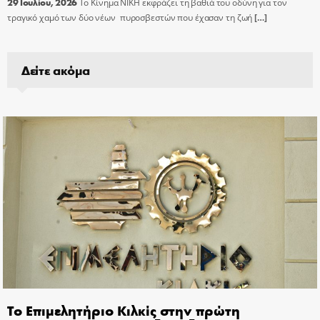
29 Ιουλίου, 2026
Το Κίνημα ΝΙΚΗ εκφράζει τη βαθιά του οδύνη για τον
τραγικό χαμό των δύο νέων πυροσβεστών που έχασαν τη ζωή
[…]
Δείτε ακόμα
Το Επιμελητήριο Κιλκίς στην πρώτη