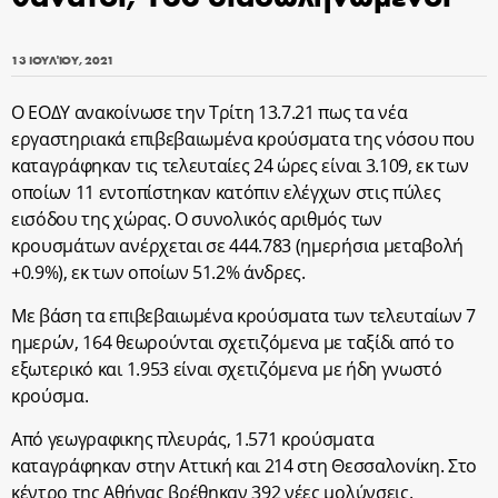
13 ΙΟΥΛΊΟΥ, 2021
Ο ΕΟΔΥ ανακοίνωσε την Τρίτη 13.7.21 πως τα νέα
εργαστηριακά επιβεβαιωμένα κρούσματα της νόσου που
καταγράφηκαν τις τελευταίες 24 ώρες είναι 3.109, εκ των
οποίων 11 εντοπίστηκαν κατόπιν ελέγχων στις πύλες
εισόδου της χώρας. Ο συνολικός αριθμός των
κρουσμάτων ανέρχεται σε 444.783 (ημερήσια μεταβολή
+0.9%), εκ των οποίων 51.2% άνδρες.
Με βάση τα επιβεβαιωμένα κρούσματα των τελευταίων 7
ημερών, 164 θεωρούνται σχετιζόμενα με ταξίδι από το
εξωτερικό και 1.953 είναι σχετιζόμενα με ήδη γνωστό
κρούσμα.
Από γεωγραφικης πλευράς, 1.571 κρούσματα
καταγράφηκαν στην Αττική και 214 στη Θεσσαλονίκη. Στο
κέντρο της Αθήνας βρέθηκαν 392 νέες μολύνσεις.