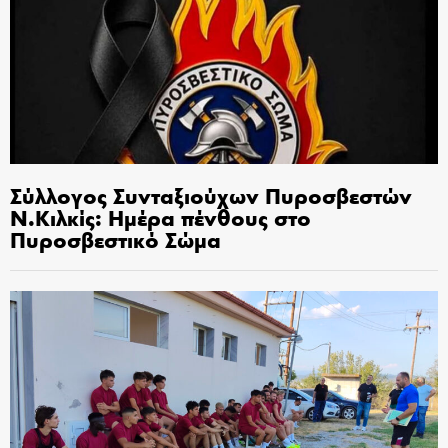
Σύλλογος Συνταξιούχων Πυροσβεστών
Ν.Κιλκίς: Ημέρα πένθους στο
Πυροσβεστικό Σώμα