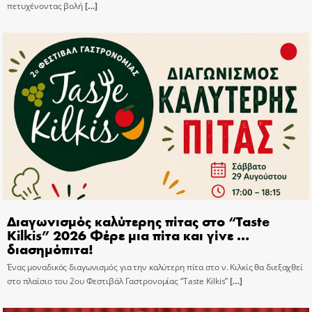
πετυχένοντας βολή
[…]
Διαγωνισμός καλύτερης πίτας στο “Taste
Kilkis” 2026 Φέρε μια πίτα και γίνε …
διασημόπιτα!
Ένας μοναδικός διαγωνισμός για την καλύτερη πίτα στο ν. Κιλκίς θα διεξαχθεί
στο πλαίσιο του 2ου Φεστιβάλ Γαστρονομίας “Taste Kilkis”
[…]