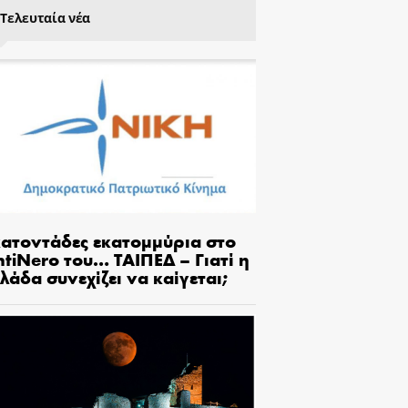
Τελευταία νέα
κατοντάδες εκατομμύρια στο
tiNero του… ΤΑΙΠΕΔ – Γιατί η
λάδα συνεχίζει να καίγεται;