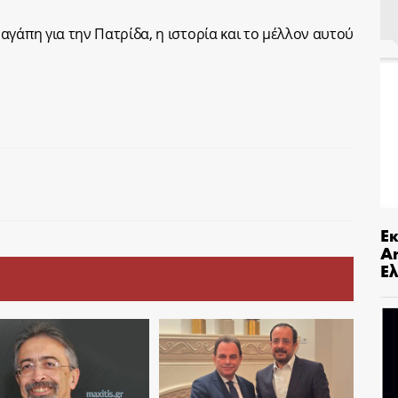
αγάπη για την Πατρίδα, η ιστορία και το μέλλον αυτού
Ε
An
Ελ