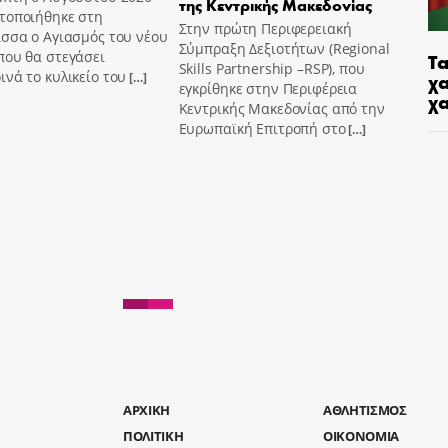
της Κεντρικής Μακεδονίας
τοποιήθηκε στη
Στην πρώτη Περιφερειακή
σσα ο Αγιασμός του νέου
Σύμπραξη Δεξιοτήτων (Regional
που θα στεγάσει
Τα
Skills Partnership –RSP), που
νά το κυλικείο του
χα
[…]
εγκρίθηκε στην Περιφέρεια
χ
Κεντρικής Μακεδονίας από την
Ευρωπαϊκή Επιτροπή στο
[…]
AΡΧΙΚΗ
ΑΘΛΗΤΙΣΜΟΣ
ΠΟΛΙΤΙΚΗ
ΟΙΚΟΝΟΜΙΑ