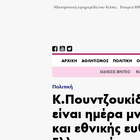
Ηλεκτρονική εφημερίδα του Κιλκίς
Εταιρία ΜΑ
AΡΧΙΚΗ
ΑΘΛΗΤΙΣΜΟΣ
ΠΟΛΙΤΙΚΗ
Ο
ΕΙΔΗΣΕΙΣ ΒΙΝΤΕΟ
Κ
Πολιτική
Κ.Πουντζουκί
είναι ημέρα μ
και εθνικής ε