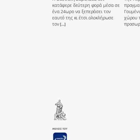
κατάφερε δεύτερη φορά μέσα σε
πραγμα
ένα 24ωρο να ξεπεράσει τον
Γουμένι
εαυτό της κι έτσι ολοκλήρωσε
χώρου 
τον
προσωρι
[…]