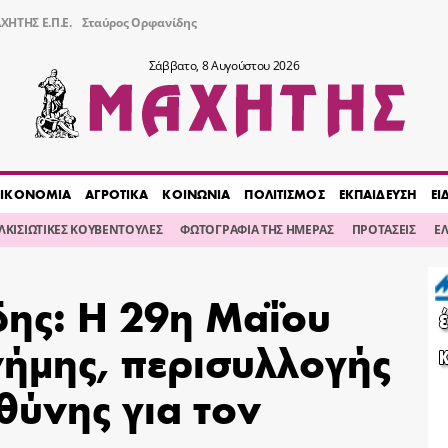
ΧΗΤΗΣ Ε.Π.Ε.
Σταύρος Ορφανίδης
Σάββατο, 8 Αυγούστου 2026
ΙΚΟΝΟΜΙΑ
ΑΓΡΟΤΙΚΑ
ΚΟΙΝΩΝΙΑ
ΠΟΛΙΤΙΣΜΟΣ
ΕΚΠΑΙΔΕΥΣΗ
ΕΙ
ΙΛΚΙΣΙΩΤΙΚΕΣ ΚΟΥΒΕΝΤΟΥΛΕΣ
ΦΩΤΟΓΡΑΦΙΑ ΤΗΣ ΗΜΕΡΑΣ
ΠΡΟΤΑΣΕΙΣ
Ε
δης: Η 29η Μαΐου
νήμης, περισυλλογής
υθύνης για τον