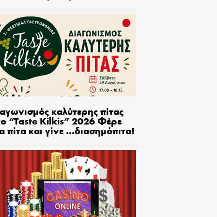
ιαγωνισμός καλύτερης πίτας
ο “Taste Kilkis” 2026 Φέρε
α πίτα και γίνε …διασημόπιτα!