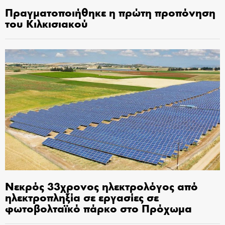
Πραγματοποιήθηκε η πρώτη προπόνηση
του Κιλκισιακού
Νεκρός 33χρονος ηλεκτρολόγος από
ηλεκτροπληξία σε εργασίες σε
φωτοβολταϊκό πάρκο στο Πρόχωμα