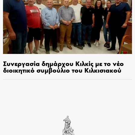
Συνεργασία δημάρχου Κιλκίς με το νέο
διοικητικό συμβούλιο του Κιλκισιακού