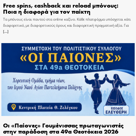
Free spins, cashback και reload μπόνους:
Ποια η διαφορά για τον παίκτη
Τα μπόνους είναι παντού στα online καζίνο. Κάθε πλατφόρμα υπόσχεται κάτι
διαφορετικό, με διαφορετικούς όρους και διαφορετική πραγματική αξία. Για
[…]
Οι «Παίονες» Γουμένισσας πρωταγωνιστές
στην παράδοση στα 49α Θεοτόκεια 2026