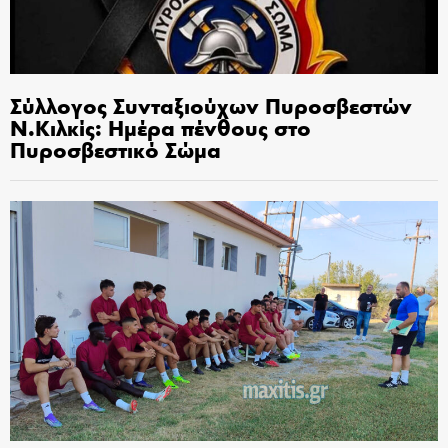
Σύλλογος Συνταξιούχων Πυροσβεστών
Ν.Κιλκίς: Ημέρα πένθους στο
Πυροσβεστικό Σώμα