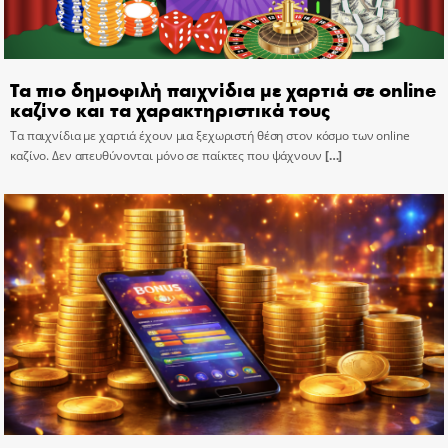
Τα πιο δημοφιλή παιχνίδια με χαρτιά σε online
καζίνο και τα χαρακτηριστικά τους
Τα παιχνίδια με χαρτιά έχουν μια ξεχωριστή θέση στον κόσμο των online
καζίνο. Δεν απευθύνονται μόνο σε παίκτες που ψάχνουν
[…]