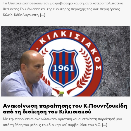
Τα Θεοτόκεια αποτελούν τον μακροβιότερο και σημαντικότερο πολιτιστικό
θεσμό της Γουμένισσας και της ευρύτερης περιοχής της αντιπεριφέρειας
Κιλκίς. Κάθε Αύγουστο,
[…]
Ανακοίνωση παραίτησης του Κ.Πουντζουκίδη
από τη διοίκηση του Κιλκισιακού
Με την παρούσα ανακοινώνω την οριστική και αμετάκλητη παραίτησή μου
από τη θέση του μέλους του διοικητικού συμβουλίου του Α.Ο.
[…]