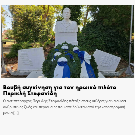
Βουβή συγκίνηση για τον ηρωικό πιλότο
Περικλή Στεφανίδη
Ο αντιπτέραρχος Περικλής Στεφανίδης πέταξε στους αιθέρες για να σώσει
ανθρώπινες ζωές και περιουσίες που απειλούνταν από την καταστροφική
μανία
[…]