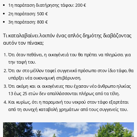
1η παράταση διατήρησης τάφου: 200 €
2η παράταση: 500 €
3η παράταση: 800 €
Τι καταλαβαίνει λοιπόν ένας απλός δημότης διαβάζοντας
αυτόν τον πίνακα;
Ότι όταν πεθάνει, η οικογένειά του θα πρέπει να πληρώσει για
την ταφή του.
Ότι αν στο μέλλον ταφεί συγγενικό πρόσωπο στον ίδιο τάφο, θα
υπάρξει νέα οικονομική επιβάρυνση.
Ότι ακόμη και οι οικογένειες που έχασαν νέο άνθρωπο ηλικίας
13 έως 25 ετών δεν απαλλάσσονται πλήρως από τα τέλη.
Και κυρίως, ότι η παραμονή του νεκρού στον τάφο εξαρτάται
από τη συνεχή καταβολή χρημάτων από τους συγγενείς του.