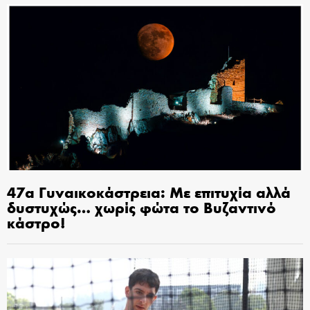
47α Γυναικοκάστρεια: Με επιτυχία αλλά
δυστυχώς… χωρίς φώτα το Βυζαντινό
κάστρο!