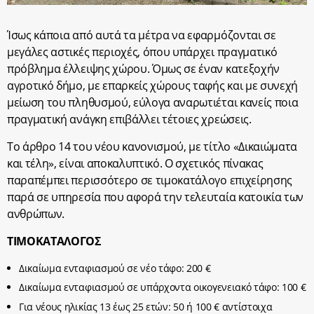
Ίσως κάποια από αυτά τα μέτρα να εφαρμόζονται σε
μεγάλες αστικές περιοχές, όπου υπάρχει πραγματικό
πρόβλημα έλλειψης χώρου. Όμως σε έναν κατεξοχήν
αγροτικό δήμο, με επαρκείς χώρους ταφής και με συνεχή
μείωση του πληθυσμού, εύλογα αναρωτιέται κανείς ποια
πραγματική ανάγκη επιβάλλει τέτοιες χρεώσεις.
Το άρθρο 14 του νέου κανονισμού, με τίτλο «Δικαιώματα
και τέλη», είναι αποκαλυπτικό. Ο σχετικός πίνακας
παραπέμπει περισσότερο σε τιμοκατάλογο επιχείρησης
παρά σε υπηρεσία που αφορά την τελευταία κατοικία των
ανθρώπων.
ΤΙΜΟΚΑΤΑΛΟΓΟΣ
Δικαίωμα ενταφιασμού σε νέο τάφο: 200 €
Δικαίωμα ενταφιασμού σε υπάρχοντα οικογενειακό τάφο: 100 €
Για νέους ηλικίας 13 έως 25 ετών: 50 ή 100 € αντίστοιχα