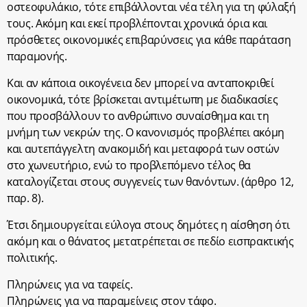
οστεοφυλάκιο, τότε επιβάλλονται νέα τέλη για τη φύλαξή
τους. Ακόμη και εκεί προβλέπονται χρονικά όρια και
πρόσθετες οικονομικές επιβαρύνσεις για κάθε παράταση
παραμονής.
Και αν κάποια οικογένεια δεν μπορεί να ανταποκριθεί
οικονομικά, τότε βρίσκεται αντιμέτωπη με διαδικασίες
που προσβάλλουν το ανθρώπινο συναίσθημα και τη
μνήμη των νεκρών της. Ο κανονισμός προβλέπει ακόμη
και αυτεπάγγελτη ανακομιδή και μεταφορά των οστών
στο χωνευτήριο, ενώ το προβλεπόμενο τέλος θα
καταλογίζεται στους συγγενείς των θανόντων. (άρθρο 12,
παρ. 8).
Έτσι δημιουργείται εύλογα στους δημότες η αίσθηση ότι
ακόμη και ο θάνατος μετατρέπεται σε πεδίο εισπρακτικής
πολιτικής.
Πληρώνεις για να ταφείς.
Πληρώνεις για να παραμείνεις στον τάφο.