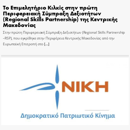
Το Επιμελητήριο Κιλκίς στην πρώτη
Περιφερειακή Σύμπραξη Δεξιοτήτων
(Regional Skills Partnership) της Κεντρικής
Μακεδονίας
Στην πρώτη Περιφερειακή Σύμπραξη Δεξιοτήτων (Regional Skills Partnership
–RSP), που εγκρίθηκε στην Περιφέρεια Κεντρικής Μακεδονίας από την
Ευρωπαϊκή Επιτροπή στο
[…]