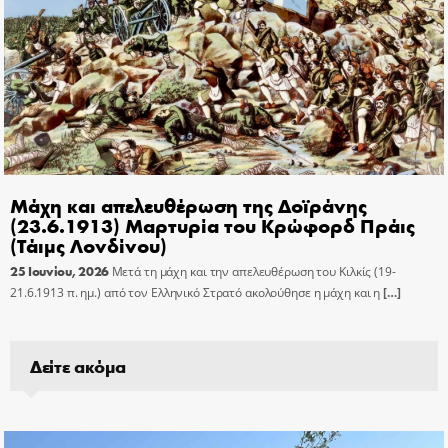
Μάχη και απελευθέρωση της Δοϊράνης
(23.6.1913) Μαρτυρία του Κρώφορδ Πράις
(Τάιμς Λονδίνου)
25 Ιουνίου, 2026
Μετά τη μάχη και την απελευθέρωση του Κιλκίς (19-
21.6.1913 π. ημ.) από τον Ελληνικό Στρατό ακολούθησε η μάχη και η
[…]
Δείτε ακόμα