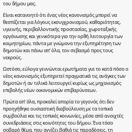
του δήμου μας.
Είναι κατανοητό ότι ένας νέος κανονισμός μπορεί να
θεσπίζεται για λόγους εκσυγχρονισμού, καθαριότητας,
υγιεινής, περιβαλλοντικής προστασίας, χωροταξικής
οργάνωσης και γενικότερα για την ορθή λειτουργία των
κοιμητηρίων, πάντα με γνώμονα την εξυπηρέτηση των
δημοτών και πάνω απ’ όλα, τον σεβασμό προς τους
νεκρούς.
Ωστόσο, εύλογα γεννώνται ερωτήματα για το κατά πόσο ο
νέος κανονισμός εξυπηρετεί πραγματικά τις ανάγκες των
δημοτών ή αν τελικά λειτουργεί κυρίως ως μηχανισμός
επιβολής νέων οικονομικών επιβαρύνσεων.
Πρώτα απ’ όλα, προκαλεί απορία το γεγονός ότι δεν
προηγήθηκε ουσιαστική διαβούλευση με τα τοπικά
συμβούλια και τις τοπικές κοινωνίες, μέσα από ανοιχτές
συνεδριάσεις στις κοινότητες του δήμου. Ένα τόσο
σοβαρό θέμα, που αγγίζει βαθιά τις παραδόσεις, τη