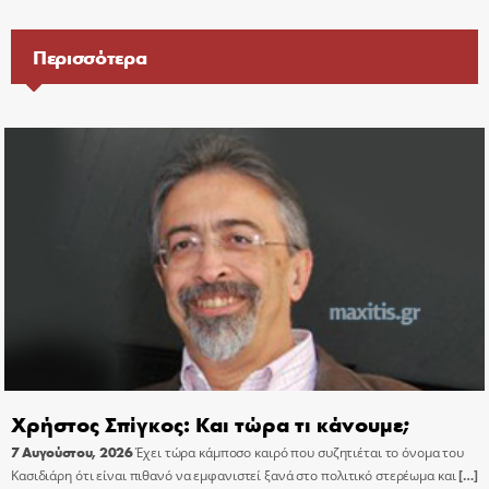
Περισσότερα
Χρήστος Σπίγκος: Και τώρα τι κάνουμε;
7 Αυγούστου, 2026
Έχει τώρα κάμποσο καιρό που συζητιέται το όνομα του
Κασιδιάρη ότι είναι πιθανό να εμφανιστεί ξανά στο πολιτικό στερέωμα και
[…]