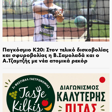
Παγκόσμιο Κ20: Στον τελικό δισκοβολίας
και σφυροβολίας η Β.Σαμολαδά και ο
Α.Τζαμτζής με νέα ατομικά ρεκόρ