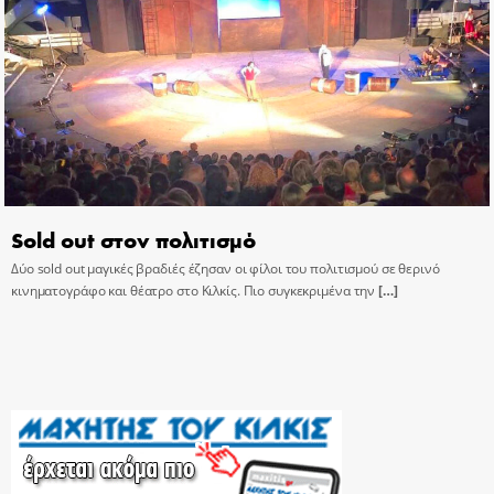
Sold out στον πολιτισμό
Δύο sold out μαγικές βραδιές έζησαν οι φίλοι του πολιτισμού σε θερινό
κινηματογράφο και θέατρο στο Κιλκίς. Πιο συγκεκριμένα την
[…]