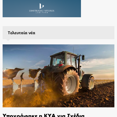
Τελευταία νέα
Υπογράφηκε η ΚΥΑ για Σχέδια