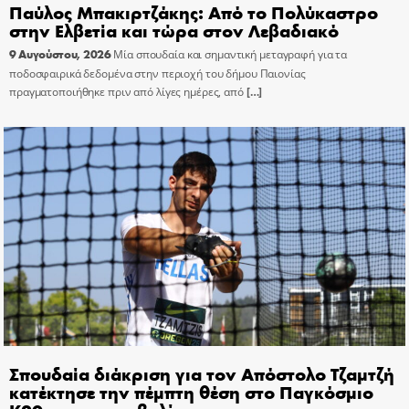
Παύλος Μπακιρτζάκης: Από το Πολύκαστρο
στην Ελβετία και τώρα στον Λεβαδιακό
9 Αυγούστου, 2026
Μία σπουδαία και σημαντική μεταγραφή για τα
ποδοσφαιρικά δεδομένα στην περιοχή του δήμου Παιονίας
πραγματοποιήθηκε πριν από λίγες ημέρες, από
[…]
Σπουδαία διάκριση για τον Απόστολο Τζαμτζή
κατέκτησε την πέμπτη θέση στο Παγκόσμιο