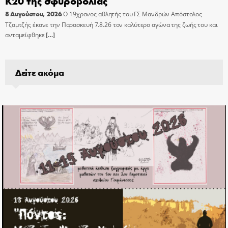
Κ20 της σφυροβολίας
8 Αυγούστου, 2026
Ο 19χρονος αθλητής του ΓΣ Μανδρών Απόστολος
Τζαμτζής έκανε την Παρασκευή 7.8.26 τον καλύτερο αγώνα της ζωής του και
ανταμείφθηκε
[…]
Δείτε ακόμα