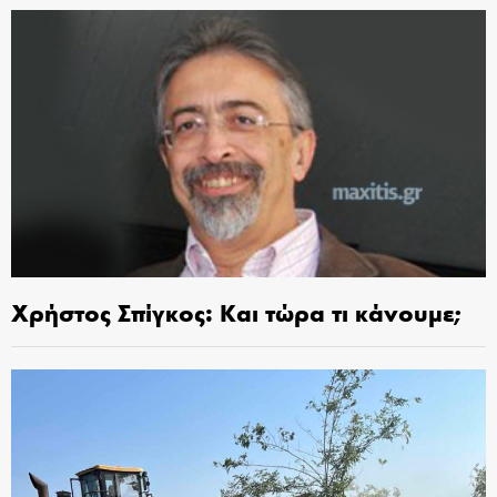
Χρήστος Σπίγκος: Και τώρα τι κάνουμε;