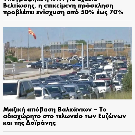
Βελτίωσης, η επικείμενη πρόσκληση
προβλέπει ενίσχυση από 50% έως 70%
Μαζική απόβαση Βαλκάνιων – Το
αδιαχώρητο στο τελωνείο των Ευζώνων
και της Δοϊράνης