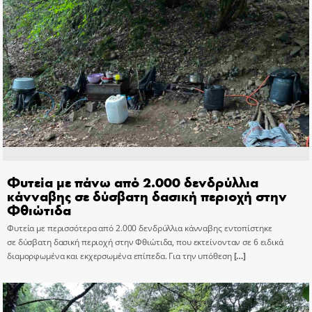
Φυτεία με πάνω από 2.000 δενδρύλλια
κάνναβης σε δύσβατη δασική περιοχή στην
Φθιώτιδα
Φυτεία με περισσότερα από 2.000 δενδρύλλια κάνναβης εντοπίστηκε
σε δύσβατη δασική περιοχή στην Φθιώτιδα, που εκτείνονταν σε 6 ειδικά
διαμορφωμένα και εκχερσωμένα επίπεδα. Για την υπόθεση
[…]