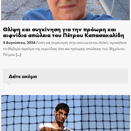
Θλίψη και συγκίνηση για την πρόωρη και
αιφνίδια απώλεια του Πέτρου Καπασακαλίδη
3 Αυγούστου, 2026
Λύπη και συγκίνηση στην κοινωνία του Κιλκίς προκάλεσε
το θλιβερό άγγελμα της αιφνίδιας όσο και πρόωρης απώλειας τού 58χρόνου
Πέτρου
[…]
Δείτε ακόμα