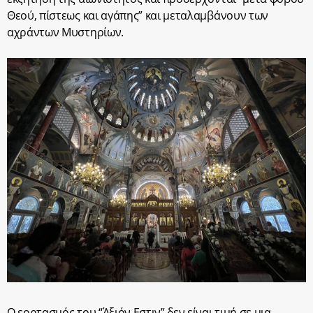
Θεού, πίστεως και αγάπης” και μεταλαμβάνουν των
αχράντων Μυστηρίων.
Ο εορτασμός του “Άξιόν Εστιν” δεν είναι τιμή σε μια