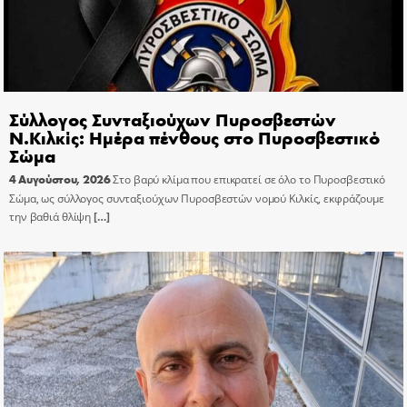
Σύλλογος Συνταξιούχων Πυροσβεστών
Ν.Κιλκίς: Ημέρα πένθους στο Πυροσβεστικό
Σώμα
4 Αυγούστου, 2026
Στο βαρύ κλίμα που επικρατεί σε όλο το Πυροσβεστικό
Σώμα, ως σύλλογος συνταξιούχων Πυροσβεστών νομού Κιλκίς, εκφράζουμε
την βαθιά θλίψη
[…]