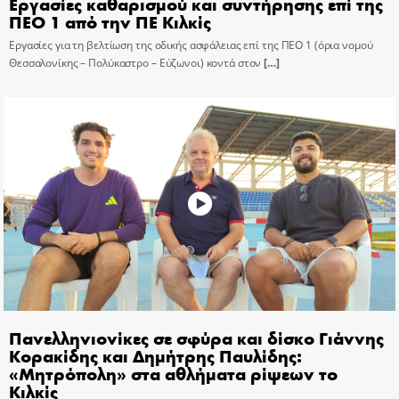
Εργασίες καθαρισμού και συντήρησης επί της
ΠΕΟ 1 από την ΠΕ Κιλκίς
Εργασίες για τη βελτίωση της οδικής ασφάλειας επί της ΠΕΟ 1 (όρια νομού
Θεσσαλονίκης – Πολύκαστρο – Εύζωνοι) κοντά στον
[…]
Πανελληνιονίκες σε σφύρα και δίσκο Γιάννης
Κορακίδης και Δημήτρης Παυλίδης:
«Μητρόπολη» στα αθλήματα ρίψεων το
Κιλκίς