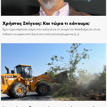
Χρήστος Σπίγκος: Και τώρα τι κάνουμε;
Έχει τώρα κάμποσο καιρό που συζητιέται το όνομα του Κασιδιάρη ότι είναι
πιθανό να εμφανιστεί ξανά στο πολιτικό στερέωμα και
[…]