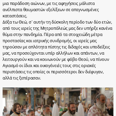
μια παράδοση αιώνων, με τις αφηγήσεις μάλιστα
ανέλπιστα θαυμαστών εξελίξεων σε απεγνωσμένες
καταστάσεις.
Δόξα τω Θεώ, σ᾽ αυτήν τη δύσκολη περίοδο των δύο ετών,
από τους ιερείς της Μητροπόλεώς μας δεν υπήρξε κανένα
θύμα στην πανδημία. Πέρα από τα στοιχειώδη μέτρα
προστασίας και ιατρικής συνδρομής, οι ιερείς μας
τηρούσαν με απλότητα πίστης τις διδαχές και υποδείξεις
μας, να προσεύχονται υπέρ αλλήλων και απάντων, να
λειτουργούν και να κοινωνούν με φόβο Θεού, να πίνουν
Αγιασμό οι ίδιοι και οικογένειές τους στις οριακές
περιστάσεις τις οποίες οι περισσότεροι δεν διέφυγαν,
αλλά τις ξεπέρασαν.