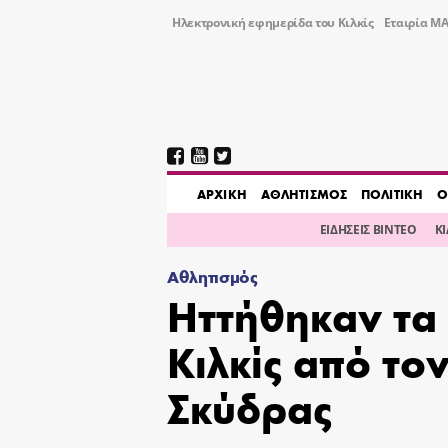
Ηλεκτρονική εφημερίδα του Κιλκίς
Εταιρία ΜΑ
AΡΧΙΚΗ
ΑΘΛΗΤΙΣΜΟΣ
ΠΟΛΙΤΙΚΗ
Ο
ΕΙΔΗΣΕΙΣ ΒΙΝΤΕΟ
Κ
Αθλητισμός
Ηττήθηκαν τα 
Κιλκίς από το
Σκύδρας