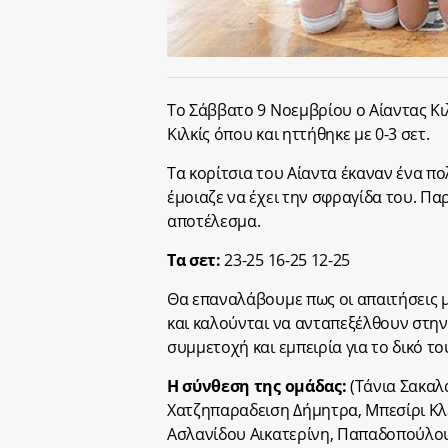
Το Σάββατο 9 Νοεμβρίου ο Αίαντας Κι
Κιλκίς όπου και ηττήθηκε με 0-3 σετ.
Τα κορίτσια του Αίαντα έκαναν ένα π
έμοιαζε να έχει την σφραγίδα του. Πα
αποτέλεσμα.
Τα σετ:
23-25 16-25 12-25
Θα επαναλάβουμε πως οι απαιτήσεις μα
και καλούνται να ανταπεξέλθουν στην
συμμετοχή και εμπειρία για το δικό τ
Η σύνθεση της ομάδας:
(Τάνια Σακαλ
Χατζηπαραδειση Δήμητρα, Μπεσίρι Κλ
Ασλανίδου Αικατερίνη, Παπαδοπούλου