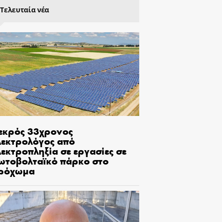
Τελευταία νέα
εκρός 33χρονος
λεκτρολόγος από
εκτροπληξία σε εργασίες σε
ωτοβολταϊκό πάρκο στο
ρόχωμα