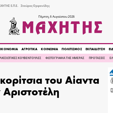
ΧΗΤΗΣ Ε.Π.Ε.
Σταύρος Ορφανίδης
Πέμπτη, 6 Αυγούστου 2026
ΙΚΟΝΟΜΙΑ
ΑΓΡΟΤΙΚΑ
ΚΟΙΝΩΝΙΑ
ΠΟΛΙΤΙΣΜΟΣ
ΕΚΠΑΙΔΕΥΣΗ
ΕΙ
ΙΛΚΙΣΙΩΤΙΚΕΣ ΚΟΥΒΕΝΤΟΥΛΕΣ
ΦΩΤΟΓΡΑΦΙΑ ΤΗΣ ΗΜΕΡΑΣ
ΠΡΟΤΑΣΕΙΣ
Ε
κορίτσια του Αίαντα
ν Αριστοτέλη