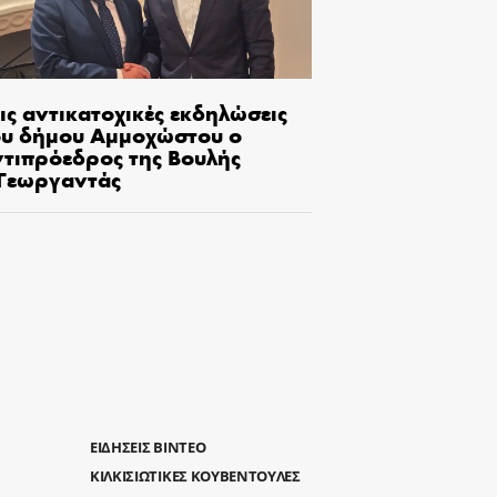
ις αντικατοχικές εκδηλώσεις
ου δήμου Αμμοχώστου ο
ντιπρόεδρος της Βουλής
.Γεωργαντάς
ΕΙΔΗΣΕΙΣ ΒΙΝΤΕΟ
ΚΙΛΚΙΣΙΩΤΙΚΕΣ ΚΟΥΒΕΝΤΟΥΛΕΣ