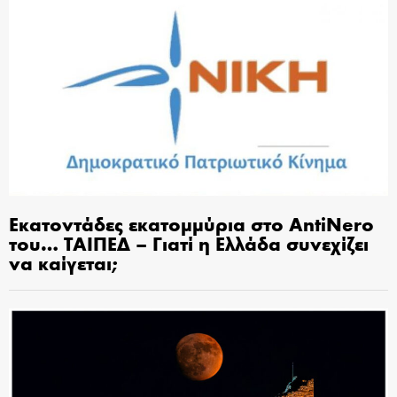
Εκατοντάδες εκατομμύρια στο AntiNero
του… ΤΑΙΠΕΔ – Γιατί η Ελλάδα συνεχίζει
να καίγεται;