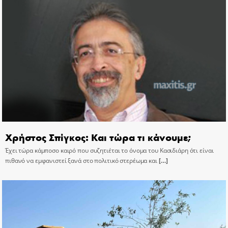
Χρήστος Σπίγκος: Και τώρα τι κάνουμε;
Έχει τώρα κάμποσο καιρό που συζητιέται το όνομα του Κασιδιάρη ότι είναι
πιθανό να εμφανιστεί ξανά στο πολιτικό στερέωμα και
[…]