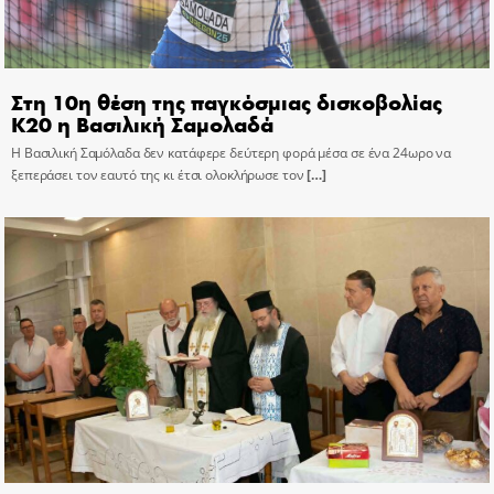
Στη 10η θέση της παγκόσμιας δισκοβολίας
Κ20 η Βασιλική Σαμολαδά
Η Βασιλική Σαμόλαδα δεν κατάφερε δεύτερη φορά μέσα σε ένα 24ωρο να
ξεπεράσει τον εαυτό της κι έτσι ολοκλήρωσε τον
[…]