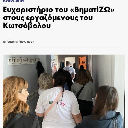
Κοινωνία
Ευχαριστήριο του «ΒηματίΖΩ»
στους εργαζόμενους του
Κωτσόβολου
21 ΟΚΤΩΒΡΊΟΥ, 2024