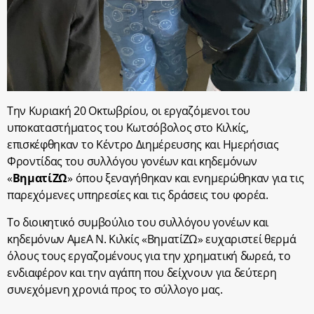
Την Κυριακή 20 Οκτωβρίου, οι εργαζόμενοι του
υποκαταστήματος του Κωτσόβολος στο Κιλκίς,
επισκέφθηκαν το Κέντρο Διημέρευσης και Ημερήσιας
Φροντίδας του συλλόγου γονέων και κηδεμόνων
«
ΒηματίΖΩ
» όπου ξεναγήθηκαν και ενημερώθηκαν για τις
παρεχόμενες υπηρεσίες και τις δράσεις του φορέα.
Το διοικητικό συμβούλιο του συλλόγου γονέων και
κηδεμόνων ΑμεΑ Ν. Κιλκίς «ΒηματίΖΩ» ευχαριστεί θερμά
όλους τους εργαζομένους για την χρηματική δωρεά, το
ενδιαφέρον και την αγάπη που δείχνουν για δεύτερη
συνεχόμενη χρονιά προς το σύλλογο μας.