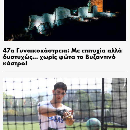
47α Γυναικοκάστρεια: Με επιτυχία αλλά
δυστυχώς… χωρίς φώτα το Βυζαντινό
κάστρο!