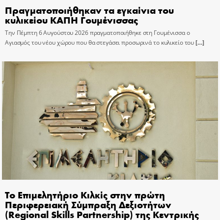
Πραγματοποιήθηκαν τα εγκαίνια του
κυλικείου ΚΑΠΗ Γουμένισσας
Την Πέμπτη 6 Αυγούστου 2026 πραγματοποιήθηκε στη Γουμένισσα ο
Αγιασμός του νέου χώρου που θα στεγάσει προσωρινά το κυλικείο του
[…]
Το Επιμελητήριο Κιλκίς στην πρώτη
Περιφερειακή Σύμπραξη Δεξιοτήτων
(Regional Skills Partnership) της Κεντρικής