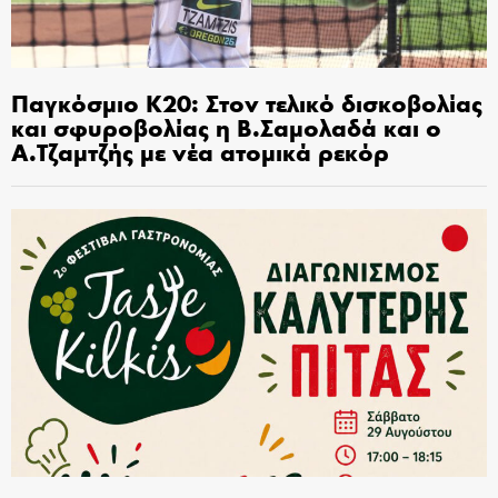
Παγκόσμιο Κ20: Στον τελικό δισκοβολίας
και σφυροβολίας η Β.Σαμολαδά και ο
Α.Τζαμτζής με νέα ατομικά ρεκόρ