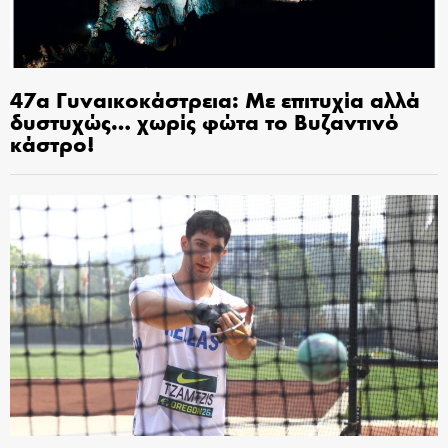
47α Γυναικοκάστρεια: Με επιτυχία αλλά
δυστυχώς… χωρίς φώτα το Βυζαντινό
κάστρο!