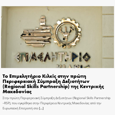
Το Επιμελητήριο Κιλκίς στην πρώτη
Περιφερειακή Σύμπραξη Δεξιοτήτων
(Regional Skills Partnership) της Κεντρικής
Μακεδονίας
Στην πρώτη Περιφερειακή Σύμπραξη Δεξιοτήτων (Regional Skills Partnership
–RSP), που εγκρίθηκε στην Περιφέρεια Κεντρικής Μακεδονίας από την
Ευρωπαϊκή Επιτροπή στο
[…]