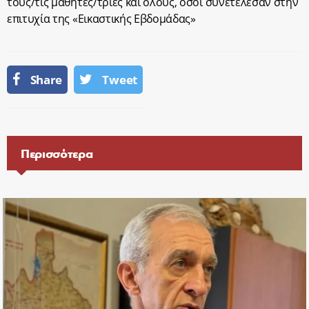
τους/τις μαθητές/τριες και όλους, όσοι συνετέλεσαν στην
επιτυχία της «Εικαστικής Εβδομάδας»
Share
Tweet
Περισσότερα