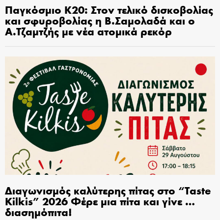
Παγκόσμιο Κ20: Στον τελικό δισκοβολίας
και σφυροβολίας η Β.Σαμολαδά και ο
Α.Τζαμτζής με νέα ατομικά ρεκόρ
Διαγωνισμός καλύτερης πίτας στο “Taste
Kilkis” 2026 Φέρε μια πίτα και γίνε …
διασημόπιτα!