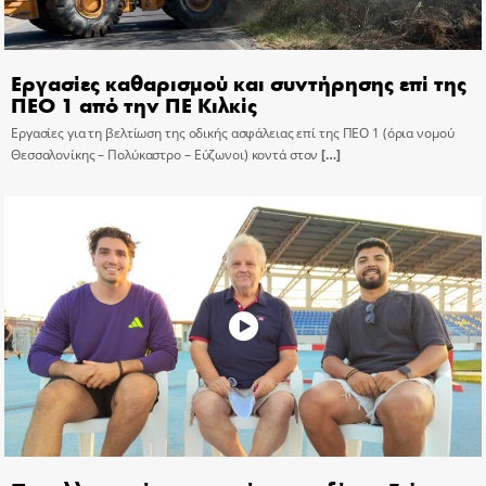
Εργασίες καθαρισμού και συντήρησης επί της
ΠΕΟ 1 από την ΠΕ Κιλκίς
Εργασίες για τη βελτίωση της οδικής ασφάλειας επί της ΠΕΟ 1 (όρια νομού
Θεσσαλονίκης – Πολύκαστρο – Εύζωνοι) κοντά στον
[…]