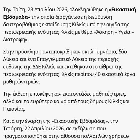
Την Τρίτη, 28 Απριλίου 2026, ολοκληρώθηκε η «
Εικαστική
Εβδομάδα
» την οποία διοργάνωσε η διεύθυνση
δευτεροβάθμιας εκπαίδευσης Κιλκίς υπό την αιγίδα της
περιφερειακής ενότητας Κιλκίς με θέμα «Άσκηση – Υγεία –
Διατροφή».
Στην πρόσκληση ανταποκρίθηκαν οκτώ Γυμνάσια, δύο
Λύκεια και ένα Επαγγελματικό Λύκειο της περιοχής
ευθύνης της ΔΔΕ Κιλκίς και εκτέθηκαν στο αίθριο της
περιφερειακής ενότητας Κιλκίς περίπου 40 εικαστικά έργα
μαθητών/τριών.
Την έκθεση επισκέφτηκαν εκατοντάδες μαθητές/τριες,
αλλά και το ευρύτερο κοινό από τους δήμους Κιλκίς και
Παιονίας.
Κατά την έναρξη της «Εικαστικής Εβδομάδας», την
Τετάρτη, 22 Απριλίου 2026, σε εκδήλωση που
πραγματοποιήθηκε στην αίθουσα πολλαπλών χρήσεων