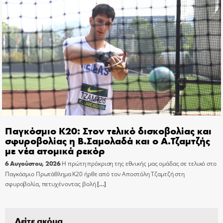
Παγκόσμιο Κ20: Στον τελικό δισκοβολίας και
σφυροβολίας η Β.Σαμολαδά και ο Α.Τζαμτζής
με νέα ατομικά ρεκόρ
6 Αυγούστου, 2026
Η πρώτη πρόκριση της εθνικής μας ομάδας σε τελικό στο
Παγκόσμιο Πρωτάθλημα Κ20 ήρθε από τον Αποστόλη Τζαμτζή στη
σφυροβολία, πετυχένοντας βολή
[…]
Δείτε ακόμα