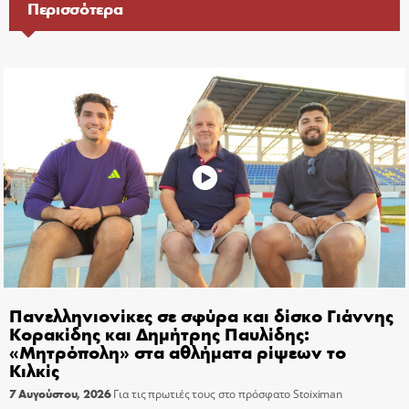
Περισσότερα
Πανελληνιονίκες σε σφύρα και δίσκο Γιάννης
Κορακίδης και Δημήτρης Παυλίδης:
«Μητρόπολη» στα αθλήματα ρίψεων το
Κιλκίς
7 Αυγούστου, 2026
Για τις πρωτιές τους στο πρόσφατο Stoiximan