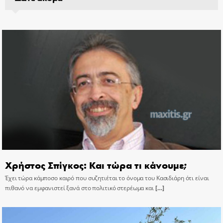
Χρήστος Σπίγκος: Και τώρα τι κάνουμε;
Έχει τώρα κάμποσο καιρό που συζητιέται το όνομα του Κασιδιάρη ότι είναι
πιθανό να εμφανιστεί ξανά στο πολιτικό στερέωμα και
[…]