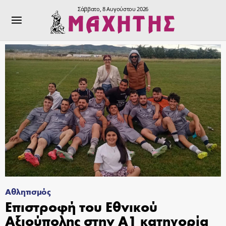
Σάββατο, 8 Αυγούστου 2026
Αθλητισμός
Επιστροφή του Εθνικού
Αξιούπολης στην Α1 κατηγορία