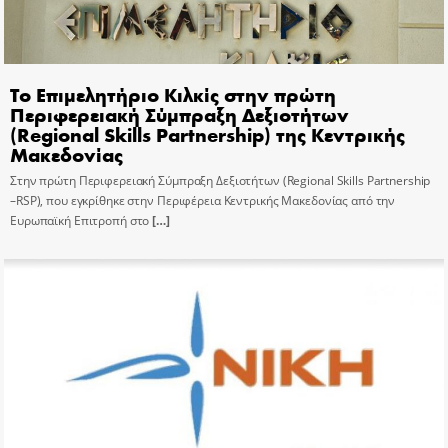
Το Επιμελητήριο Κιλκίς στην πρώτη
Περιφερειακή Σύμπραξη Δεξιοτήτων
(Regional Skills Partnership) της Κεντρικής
Μακεδονίας
Στην πρώτη Περιφερειακή Σύμπραξη Δεξιοτήτων (Regional Skills Partnership
–RSP), που εγκρίθηκε στην Περιφέρεια Κεντρικής Μακεδονίας από την
Ευρωπαϊκή Επιτροπή στο
[…]