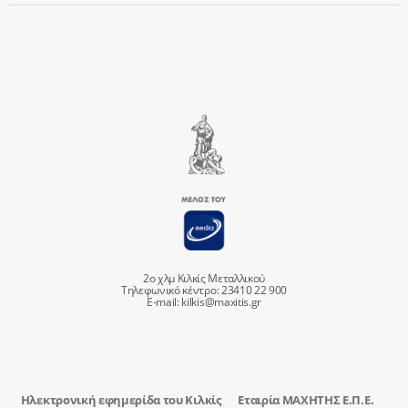
2ο χλμ Κιλκίς Μεταλλικού
Τηλεφωνικό κέντρο: 23410 22 900
E-mail:
kilkis@maxitis.gr
Ηλεκτρονική εφημερίδα του Κιλκίς
Εταιρία ΜΑΧΗΤΗΣ Ε.Π.Ε.