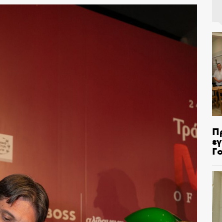
Π
ε
Γ