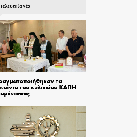
Τελευταία νέα
ραγματοποιήθηκαν τα
γκαίνια του κυλικείου ΚΑΠΗ
ουμένισσας