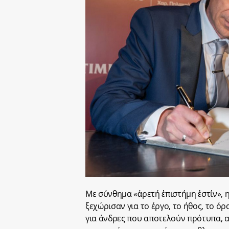
Με σύνθημα «ἀρετή ἐπιστήμη ἐστίν», 
ξεχώρισαν για το έργο, το ήθος, το ό
για άνδρες που αποτελούν πρότυπα, 