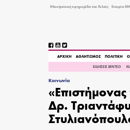
Ηλεκτρονική εφημερίδα του Κιλκίς
Εταιρία ΜΑ
AΡΧΙΚΗ
ΑΘΛΗΤΙΣΜΟΣ
ΠΟΛΙΤΙΚΗ
Ο
ΕΙΔΗΣΕΙΣ ΒΙΝΤΕΟ
Κ
Κοινωνία
«Επιστήμονας 
Δρ. Τριαντάφ
Στυλιανόπουλ