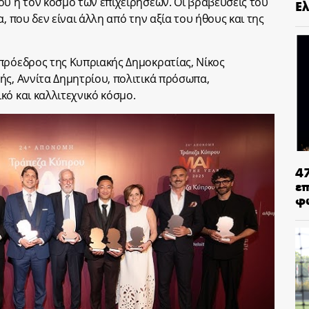
ού ή τον κόσμο των επιχειρήσεων. Οι βραβεύσεις του
Ελ
, που δεν είναι άλλη από την αξία του ήθους και της
πρόεδρος της Κυπριακής Δημοκρατίας, Νίκος
ής, Αννίτα Δημητρίου, πολιτικά πρόσωπα,
κό και καλλιτεχνικό κόσμο.
4
ε
φ