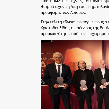
επιστημών, των τεχνών, του αθλητισμ
θεσμού είχαν τη δική τους σημειολογία
προσφοράς των Αρίστων.
Στην τελετή έδωσαν το παρών τους ο 
Χριστοδουλίδης, η πρόεδρος της Βουλ
προσωπικότητες από τον επιχειρηματι