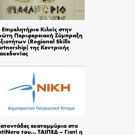
 Επιμελητήριο Κιλκίς στην
ρώτη Περιφερειακή Σύμπραξη
ξιοτήτων (Regional Skills
rtnership) της Κεντρικής
ακεδονίας
κατοντάδες εκατομμύρια στο
tiNero του… ΤΑΙΠΕΔ – Γιατί η