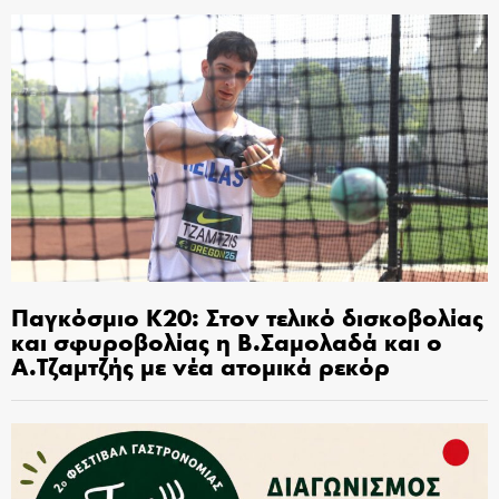
Παγκόσμιο Κ20: Στον τελικό δισκοβολίας
και σφυροβολίας η Β.Σαμολαδά και ο
Α.Τζαμτζής με νέα ατομικά ρεκόρ