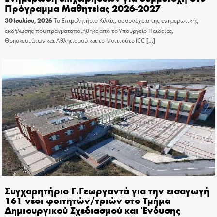
Πρόγραμμα Μαθητείας 2026-2027
30 Ιουλίου, 2026
Το Επιμελητήριο Κιλκίς, σε συνέχεια της ενημερωτικής
εκδήλωσης που πραγματοποιήθηκε από το Υπουργείο Παιδείας,
Θρησκευμάτων και Αθλητισμού και το Ινστιτούτο ICC
[…]
Συγχαρητήριο Γ.Γεωργαντά για την εισαγωγή
161 νέοι φοιτητών/τριών στο Τμήμα
Δημιουργικού Σχεδιασμού και Ένδυσης