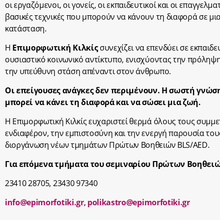
οι εργαζόμενοι, οι γονείς, οι εκπαιδευτικοί και οι επαγγελμ
βασικές τεχνικές που μπορούν να κάνουν τη διαφορά σε μι
κατάσταση.
Η
Επιμορφωτική Κιλκίς
συνεχίζει να επενδύει σε εκπαιδε
ουσιαστικό κοινωνικό αντίκτυπο, ενισχύοντας την πρόληψη
την υπεύθυνη στάση απέναντι στον άνθρωπο.
Οι
επείγουσες
ανάγκες
δεν
περιμένουν. Η
σωστή
γνώση
μπορεί
να
κάνει
τη
διαφορά
και να
σώσει
μια
ζωή.
Η Επιμορφωτική Κιλκίς ευχαριστεί θερμά όλους τους συμμε
ενδιαφέρον, την εμπιστοσύνη και την ενεργή παρουσία τους
διοργάνωση νέων τμημάτων Πρώτων Βοηθειών BLS/AED.
Για επόμενα
τμήματα
του
σεμιναρίου
Πρώτων
Βοηθει
23410 28705, 23430 97340
info@epimorfotiki.gr
,
polikastro@epimorfotiki.gr