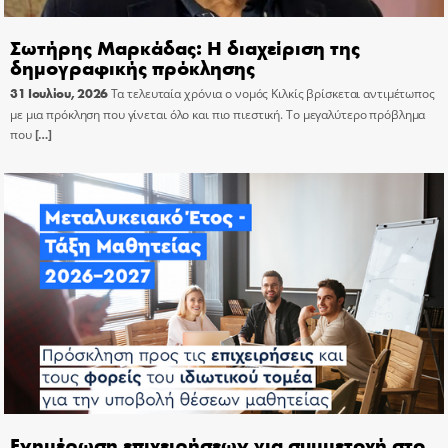
Σωτήρης Μαρκάδας: Η διαχείριση της
δημογραφικής πρόκλησης
31 Ιουλίου, 2026
Τα τελευταία χρόνια ο νομός Κιλκίς βρίσκεται αντιμέτωπος
με μια πρόκληση που γίνεται όλο και πιο πιεστική. Το μεγαλύτερο πρόβλημα
που
[…]
Ενημέρωση επιχειρήσεων για συμμετοχή στο