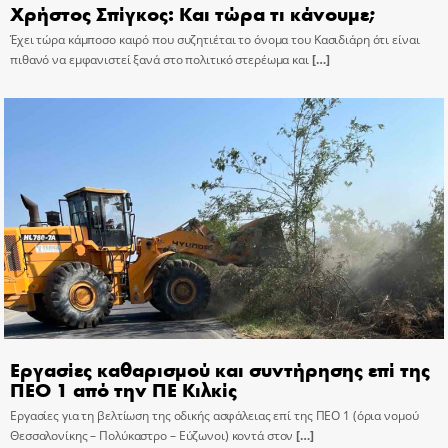
Χρήστος Σπίγκος: Και τώρα τι κάνουμε;
Έχει τώρα κάμποσο καιρό που συζητιέται το όνομα του Κασιδιάρη ότι είναι
πιθανό να εμφανιστεί ξανά στο πολιτικό στερέωμα και
[…]
Εργασίες καθαρισμού και συντήρησης επί της
ΠΕΟ 1 από την ΠΕ Κιλκίς
Εργασίες για τη βελτίωση της οδικής ασφάλειας επί της ΠΕΟ 1 (όρια νομού
Θεσσαλονίκης – Πολύκαστρο – Εύζωνοι) κοντά στον
[…]