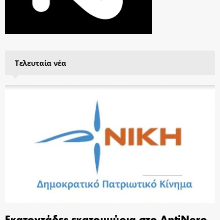
Τελευταία νέα
Εκατοντάδες εκατομμύρια στο AntiNero