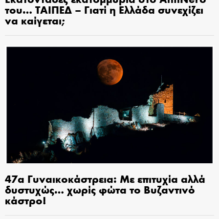
του… ΤΑΙΠΕΔ – Γιατί η Ελλάδα συνεχίζει
να καίγεται;
47α Γυναικοκάστρεια: Με επιτυχία αλλά
δυστυχώς… χωρίς φώτα το Βυζαντινό
κάστρο!