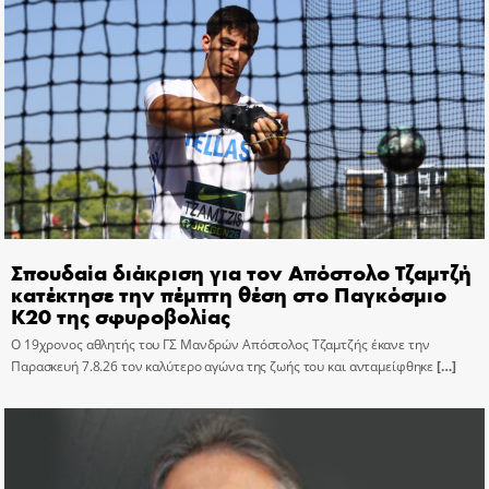
Σπουδαία διάκριση για τον Απόστολο Τζαμτζή
κατέκτησε την πέμπτη θέση στο Παγκόσμιο
Κ20 της σφυροβολίας
Ο 19χρονος αθλητής του ΓΣ Μανδρών Απόστολος Τζαμτζής έκανε την
Παρασκευή 7.8.26 τον καλύτερο αγώνα της ζωής του και ανταμείφθηκε
[…]