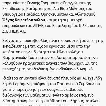
παρουσία της Γενικής Γραμματέως Επαγγελματικής
Εκπαίδευσης, Κατάρτισης και Δία Βίου Μάθησης του
υπουργείου Παιδείας, Θρησκευμάτων και Αθλητισμού,
Όλγας Καφετζοπούλου
, και με τη συμμετοχή
εκπροσώπων του ΔΙΠΑΕ, του Επιμελητηρίου Κιλκίς και της
ΔΙ.ΒΙ.ΠΕ.Κ. Α.Ε.
Στόχος της πρωτοβουλίας είναι η ουσιαστική σύνδεση της
εκπαίδευσης με την αγορά εργασίας, μέσα από την
κατάρτιση στην ειδικότητα του Ηλεκτρολόγου
Βιομηχανικών Συστημάτων και Αυτοματισμού, ώστε να
καλυφθούν πραγματικές ανάγκες των βιομηχανιών της
περιοχής μας σε εξειδικευμένο ανθρώπινο δυναμικό.
Ιδιαίτερα σημαντικό είναι ότι από πλευράς ΔΙΠΑΕ έχει ήδη
ληφθεί ομόφωνη απόφαση του Πρυτανικού Συμβουλίου
για την παραχώρηση των αναγκαίων αιθουσών
διεξαγωγής των μαθημάτων, ενώ το αμέσως επόμενο
διάστημα αναμένεται η κατάθεση του πλήρους φακέλου