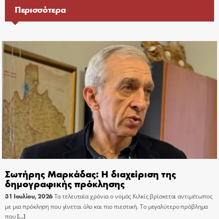
Περισσότερα
Σωτήρης Μαρκάδας: Η διαχείριση της
δημογραφικής πρόκλησης
31 Ιουλίου, 2026
Τα τελευταία χρόνια ο νομός Κιλκίς βρίσκεται αντιμέτωπος
με μια πρόκληση που γίνεται όλο και πιο πιεστική. Το μεγαλύτερο πρόβλημα
που
[…]