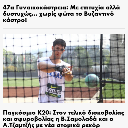
47α Γυναικοκάστρεια: Με επιτυχία αλλά
δυστυχώς… χωρίς φώτα το Βυζαντινό
κάστρο!
Παγκόσμιο Κ20: Στον τελικό δισκοβολίας
και σφυροβολίας η Β.Σαμολαδά και ο
Α.Τζαμτζής με νέα ατομικά ρεκόρ