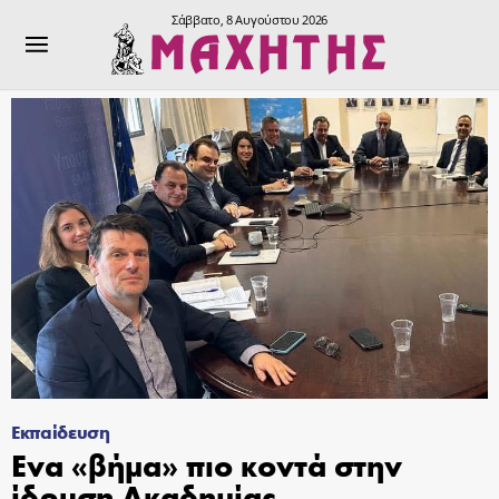
Σάββατο, 8 Αυγούστου 2026
Εκπαίδευση
Ενα «βήμα» πιο κοντά στην
ίδρυση Ακαδημίας