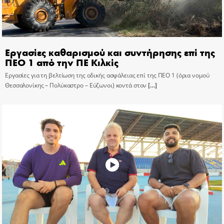
Εργασίες καθαρισμού και συντήρησης επί της
ΠΕΟ 1 από την ΠΕ Κιλκίς
Εργασίες για τη βελτίωση της οδικής ασφάλειας επί της ΠΕΟ 1 (όρια νομού
Θεσσαλονίκης – Πολύκαστρο – Εύζωνοι) κοντά στον
[…]