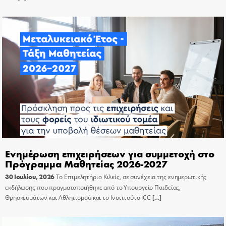
Ενημέρωση επιχειρήσεων για συμμετοχή στο
Πρόγραμμα Μαθητείας 2026-2027
30 Ιουλίου, 2026
Το Επιμελητήριο Κιλκίς, σε συνέχεια της ενημερωτικής
εκδήλωσης που πραγματοποιήθηκε από το Υπουργείο Παιδείας,
Θρησκευμάτων και Αθλητισμού και το Ινστιτούτο ICC
[…]