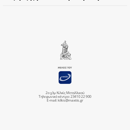
2ο χλμ Κιλκίς Μεταλλικού
Τηλεφωνικό κέντρο: 23410 22 900
E-mail:
kilkis@maxitis.gr