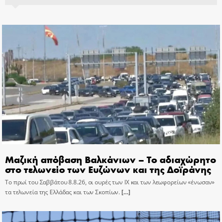
Μαζική απόβαση Βαλκάνιων – Το αδιαχώρητο
στο τελωνείο των Ευζώνων και της Δοϊράνης
Το πρωί του Σαββάτου 8.8.26, οι ουρές των ΙΧ και των λεωφορείων «ένωσαν»
τα τελωνεία της Ελλάδας και των Σκοπίων.
[…]