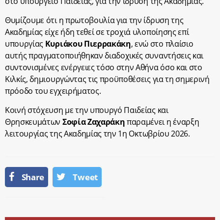
στο υπουργείο Παιδείας, για την ίδρυση της Ακαδημίας.
Θυμίζουμε ότι η πρωτοβουλία για την ίδρυση της
Ακαδημίας είχε ήδη τεθεί σε τροχιά υλοποίησης επί
υπουργίας
Κυριάκου Πιερρακάκη
, ενώ στο πλαίσιο
αυτής πραγματοποιήθηκαν διαδοχικές συναντήσεις και
συντονισμένες ενέργειες τόσο στην Αθήνα όσο και στο
Κιλκίς, δημιουργώντας τις προϋποθέσεις για τη σημερινή
πρόοδο του εγχειρήματος.
Κοινή στόχευση με την υπουργό Παιδείας και
Θρησκευμάτων
Σοφία Ζαχαράκη
παραμένει η έναρξη
λειτουργίας της Ακαδημίας την 1
η
Οκτωβρίου 2026.
Share
Tweet