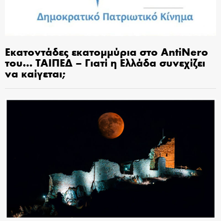
Εκατοντάδες εκατομμύρια στο AntiNero
του… ΤΑΙΠΕΔ – Γιατί η Ελλάδα συνεχίζει
να καίγεται;