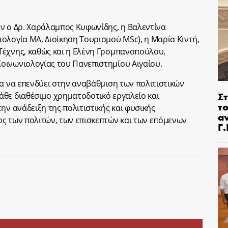
ν ο Δρ. Χαράλαμπος Κυφωνίδης, η Βαλεντίνα
ολογία MA, Διοίκηση Τουρισμού MSc), η Μαρία Κιντή,
Τέχνης, καθώς και η Ελένη Γρομπανοπούλου,
οινωνιολογίας του Πανεπιστημίου Αιγαίου.
ια να επενδύει στην αναβάθμιση των πολιτιστικών
Στ
θε διαθέσιμο χρηματοδοτικό εργαλείο και
τ
ην ανάδειξη της πολιτιστικής και φυσικής
α
ς των πολιτών, των επισκεπτών και των επόμενων
Γ