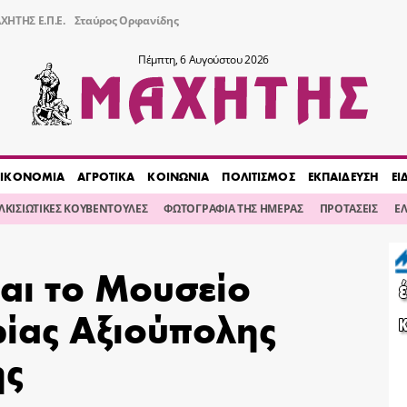
ΧΗΤΗΣ Ε.Π.Ε.
Σταύρος Ορφανίδης
Πέμπτη, 6 Αυγούστου 2026
ΙΚΟΝΟΜΙΑ
ΑΓΡΟΤΙΚΑ
ΚΟΙΝΩΝΙΑ
ΠΟΛΙΤΙΣΜΟΣ
ΕΚΠΑΙΔΕΥΣΗ
ΕΙ
ΙΛΚΙΣΙΩΤΙΚΕΣ ΚΟΥΒΕΝΤΟΥΛΕΣ
ΦΩΤΟΓΡΑΦΙΑ ΤΗΣ ΗΜΕΡΑΣ
ΠΡΟΤΑΣΕΙΣ
Ε
αι το Μουσείο
ρίας Αξιούπολης
ης