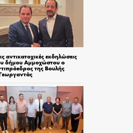
ις αντικατοχικές εκδηλώσεις
ου δήμου Αμμοχώστου ο
ντιπρόεδρος της Βουλής
.Γεωργαντάς