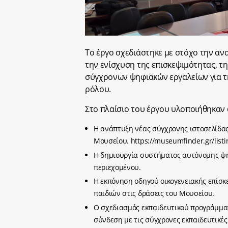
Το έργο σχεδιάστηκε με στόχο την αν
την ενίσχυση της επισκεψιμότητας, τ
σύγχρονων ψηφιακών εργαλείων για τη
ρόλου.
Στο πλαίσιο του έργου υλοποιήθηκαν 
Η ανάπτυξη νέας σύγχρονης ιστοσελίδας
Μουσείου. https://museumfinder.gr/listin
Η δημιουργία συστήματος αυτόνομης ψ
περιεχομένου.
Η εκπόνηση οδηγού οικογενειακής επίσκ
παιδιών στις δράσεις του Μουσείου.
Ο σχεδιασμός εκπαιδευτικού προγράμματο
σύνδεση με τις σύγχρονες εκπαιδευτικές