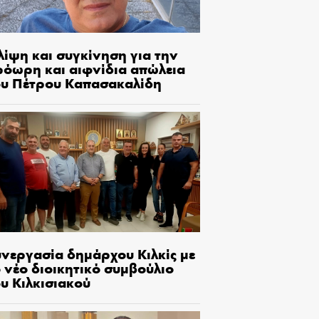
λίψη και συγκίνηση για την
ρόωρη και αιφνίδια απώλεια
ου Πέτρου Καπασακαλίδη
υνεργασία δημάρχου Κιλκίς με
 νέο διοικητικό συμβούλιο
υ Κιλκισιακού