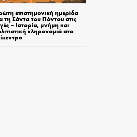
ρώτη επιστημονική ημερίδα
α τη Σάντα του Πόντου στις
γές – Ιστορία, μνήμη και
ολιτιστική κληρονομιά στο
πίκεντρο