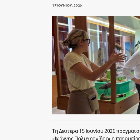
17 ΙΟΥΝΊΟΥ, 2026
Τη Δευτέρα 15 Ιουνίου 2026 πραγματ
«Ιωάννης Πολυχρονίδης» η παρουσία