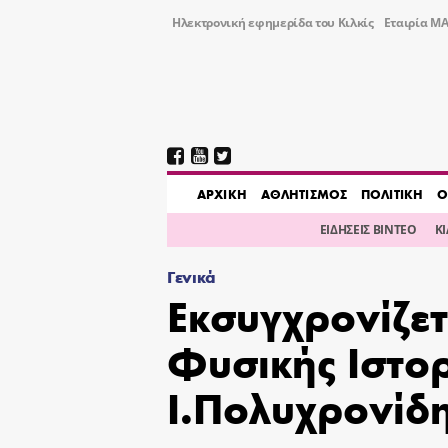
Ηλεκτρονική εφημερίδα του Κιλκίς
Εταιρία ΜΑ
AΡΧΙΚΗ
ΑΘΛΗΤΙΣΜΟΣ
ΠΟΛΙΤΙΚΗ
Ο
ΕΙΔΗΣΕΙΣ ΒΙΝΤΕΟ
Κ
Γενικά
Εκσυγχρονίζετ
Φυσικής Ιστο
Ι.Πολυχρονίδ