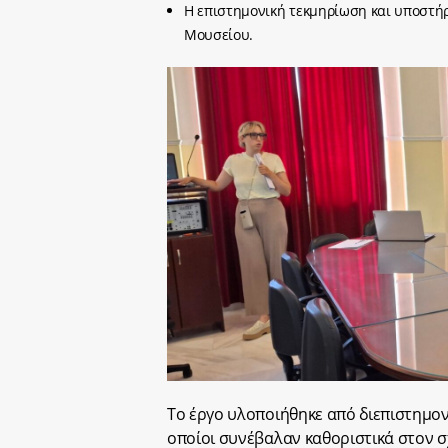
Η επιστημονική τεκμηρίωση και υποστήρ
Μουσείου.
Το έργο υλοποιήθηκε από διεπιστημον
οποίοι συνέβαλαν καθοριστικά στον σ