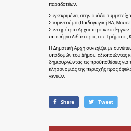
παραδοτέων.
Συγκεκριμένα, στην ομάδα συμμετείχα
Σουμιντούμπ (Παιδαγωγική BA, Μουσει
Συντηρήτρια Αρχαιοτήτων και Έργων 
υποψήφια Διδάκτορας του Τμήματος Κ
Η Δημοτική Αρχή συνεχίζει με συνέπε
υποδομών του Δήμου, αξιοποιώντας κά
δημιουργώντας τις προϋποθέσεις για τ
κληρονομιάς της περιοχής προς όφελο
γενεών.
Share
Tweet