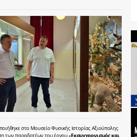
οποιήθηκε στο Μουσείο Φυσικής Ιστορίας Αξιούπολης
ση των παραδοτέων του έργου «
Εκσυγχρονισμός και