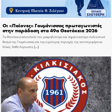
Οι «Παίονες» Γουμένισσας πρωταγωνιστές
στην παράδοση στα 49α Θεοτόκεια 2026
Τα Θεοτόκεια αποτελούν τον μακροβιότερο και σημαντικότερο πολιτιστικό
θεσμό της Γουμένισσας και της ευρύτερης περιοχής της αντιπεριφέρειας
Κιλκίς. Κάθε Αύγουστο,
[…]