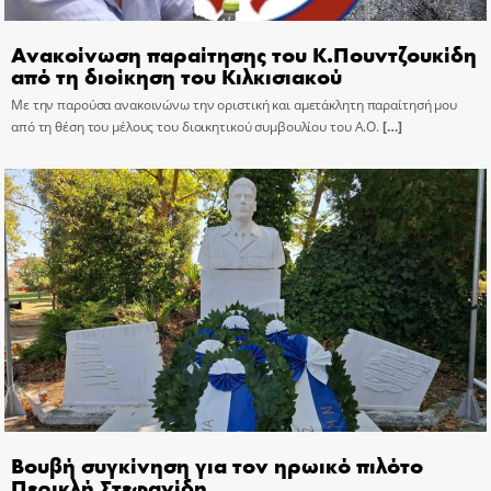
Ανακοίνωση παραίτησης του Κ.Πουντζουκίδη
από τη διοίκηση του Κιλκισιακού
Με την παρούσα ανακοινώνω την οριστική και αμετάκλητη παραίτησή μου
από τη θέση του μέλους του διοικητικού συμβουλίου του Α.Ο.
[…]
Βουβή συγκίνηση για τον ηρωικό πιλότο
Περικλή Στεφανίδη