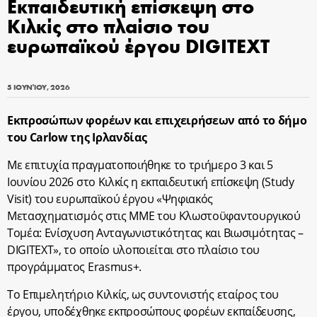
Εκπαιδευτική επίσκεψη στο
Κιλκίς στο πλαίσιο του
ευρωπαϊκού έργου DIGITEXT
5 ΙΟΥΝΊΟΥ, 2026
Eκπροσώπων φορέων και επιχειρήσεων από το δήμο
του Carlow της Ιρλανδίας
Με επιτυχία πραγματοποιήθηκε το τριήμερο 3 και 5
Ιουνίου 2026 στο Κιλκίς η εκπαιδευτική επίσκεψη (Study
Visit) του ευρωπαϊκού έργου «Ψηφιακός
Μετασχηματισμός στις ΜΜΕ του Κλωστοϋφαντουργικού
Τομέα: Ενίσχυση Ανταγωνιστικότητας και Βιωσιμότητας –
DIGITEXT», το οποίο υλοποιείται στο πλαίσιο του
προγράμματος Erasmus+.
Το Επιμελητήριο Κιλκίς, ως συντονιστής εταίρος του
έργου, υποδέχθηκε εκπροσώπους φορέων εκπαίδευσης,