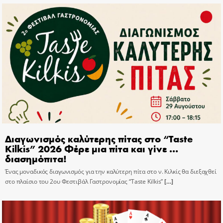
Διαγωνισμός καλύτερης πίτας στο “Taste
Kilkis” 2026 Φέρε μια πίτα και γίνε …
διασημόπιτα!
Ένας μοναδικός διαγωνισμός για την καλύτερη πίτα στο ν. Κιλκίς θα διεξαχθεί
στο πλαίσιο του 2ου Φεστιβάλ Γαστρονομίας “Taste Kilkis”
[…]