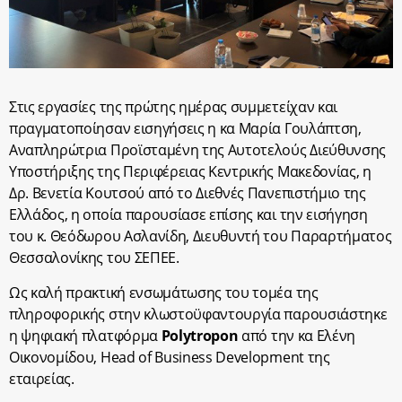
Στις εργασίες της πρώτης ημέρας συμμετείχαν και
πραγματοποίησαν εισηγήσεις η κα Μαρία Γουλάπτση,
Αναπληρώτρια Προϊσταμένη της Αυτοτελούς Διεύθυνσης
Υποστήριξης της Περιφέρειας Κεντρικής Μακεδονίας, η
Δρ. Βενετία Κουτσού από το Διεθνές Πανεπιστήμιο της
Ελλάδος, η οποία παρουσίασε επίσης και την εισήγηση
του κ. Θεόδωρου Ασλανίδη, Διευθυντή του Παραρτήματος
Θεσσαλονίκης του ΣΕΠΕΕ.
Ως καλή πρακτική ενσωμάτωσης του τομέα της
πληροφορικής στην κλωστοϋφαντουργία παρουσιάστηκε
η ψηφιακή πλατφόρμα
Polytropon
από την κα Ελένη
Οικονομίδου, Head of Business Development της
εταιρείας.