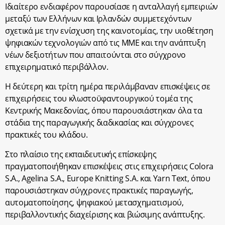
Ιδιαίτερο ενδιαφέρον παρουσίασε η ανταλλαγή εμπειριών
μεταξύ των Ελλήνων και Ιρλανδών συμμετεχόντων
σχετικά με την ενίσχυση της καινοτομίας, την υιοθέτηση
ψηφιακών τεχνολογιών από τις ΜΜΕ και την ανάπτυξη
νέων δεξιοτήτων που απαιτούνται στο σύγχρονο
επιχειρηματικό περιβάλλον.
Η δεύτερη και τρίτη ημέρα περιλάμβαναν επισκέψεις σε
επιχειρήσεις του κλωστοϋφαντουργικού τομέα της
Κεντρικής Μακεδονίας, όπου παρουσιάστηκαν όλα τα
στάδια της παραγωγικής διαδικασίας και σύγχρονες
πρακτικές του κλάδου.
Στο πλαίσιο της εκπαιδευτικής επίσκεψης
πραγματοποιήθηκαν επισκέψεις στις επιχειρήσεις Colora
S.A., Agelina S.A., Europe Knitting S.A. και Yarn Text, όπου
παρουσιάστηκαν σύγχρονες πρακτικές παραγωγής,
αυτοματοποίησης, ψηφιακού μετασχηματισμού,
περιβαλλοντικής διαχείρισης και βιώσιμης ανάπτυξης.