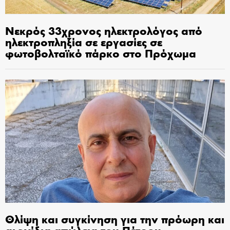
Νεκρός 33χρονος ηλεκτρολόγος από
ηλεκτροπληξία σε εργασίες σε
φωτοβολταϊκό πάρκο στο Πρόχωμα
Θλίψη και συγκίνηση για την πρόωρη και