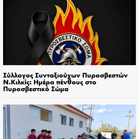
Σύλλογος Συνταξιούχων Πυροσβεστών
Ν.Κιλκίς: Ημέρα πένθους στο
Πυροσβεστικό Σώμα