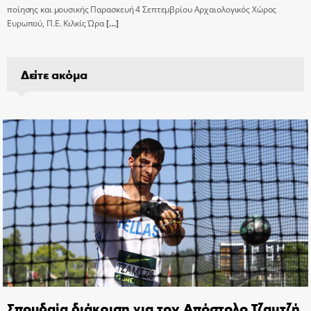
ποίησης και μουσικής Παρασκευή 4 Σεπτεμβρίου Αρχαιολογικός Χώρος
Ευρωπού, Π.Ε. Κιλκίς Ώρα
[…]
Δείτε ακόμα
Σπουδαία διάκριση για τον Απόστολο Τζαμτζή