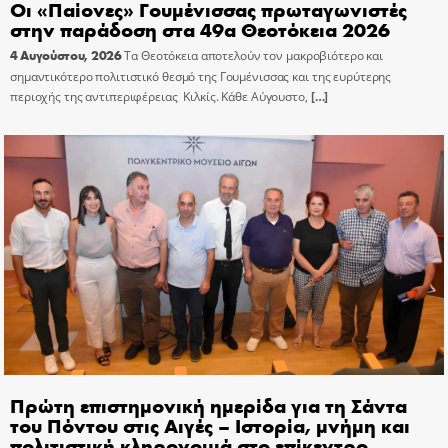
Οι «Παίονες» Γουμένισσας πρωταγωνιστές
στην παράδοση στα 49α Θεοτόκεια 2026
4 Αυγούστου, 2026
Τα Θεοτόκεια αποτελούν τον μακροβιότερο και
σημαντικότερο πολιτιστικό θεσμό της Γουμένισσας και της ευρύτερης
περιοχής της αντιπεριφέρειας Κιλκίς. Κάθε Αύγουστο,
[…]
Πρώτη επιστημονική ημερίδα για τη Σάντα
του Πόντου στις Αιγές – Ιστορία, μνήμη και
πολιτιστική κληρονομιά στο επίκεντρο