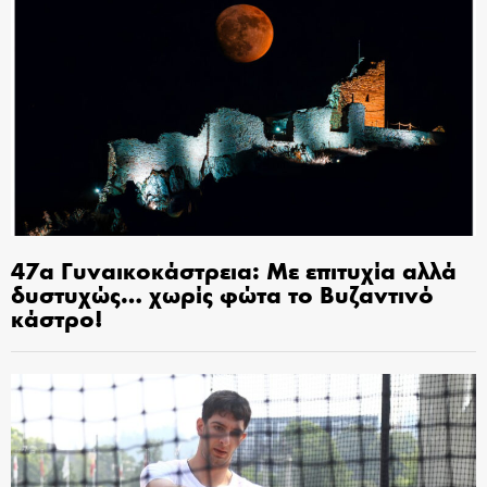
47α Γυναικοκάστρεια: Με επιτυχία αλλά
δυστυχώς… χωρίς φώτα το Βυζαντινό
κάστρο!