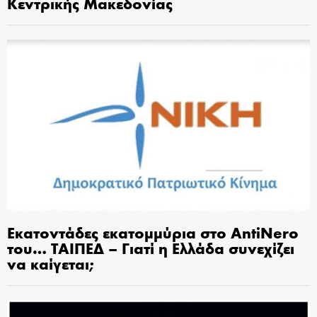
Κεντρικής Μακεδονίας
Εκατοντάδες εκατομμύρια στο AntiNero
του… ΤΑΙΠΕΔ – Γιατί η Ελλάδα συνεχίζει
να καίγεται;