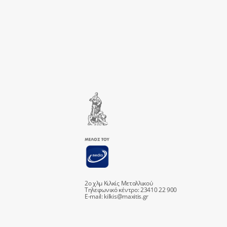
2ο χλμ Κιλκίς Μεταλλικού
Τηλεφωνικό κέντρο: 23410 22 900
E-mail:
kilkis@maxitis.gr