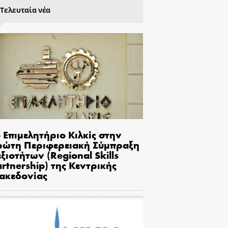
Τελευταία νέα
 Επιμελητήριο Κιλκίς στην
ρώτη Περιφερειακή Σύμπραξη
ξιοτήτων (Regional Skills
rtnership) της Κεντρικής
ακεδονίας