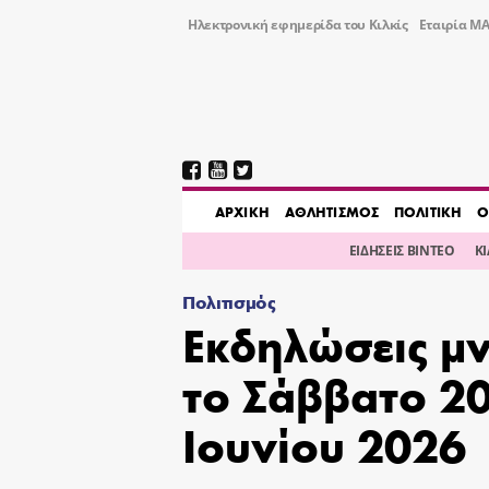
Ηλεκτρονική εφημερίδα του Κιλκίς
Εταιρία ΜΑ
AΡΧΙΚΗ
ΑΘΛΗΤΙΣΜΟΣ
ΠΟΛΙΤΙΚΗ
Ο
ΕΙΔΗΣΕΙΣ ΒΙΝΤΕΟ
Κ
Πολιτισμός
Εκδηλώσεις μ
το Σάββατο 20
Ιουνίου 2026