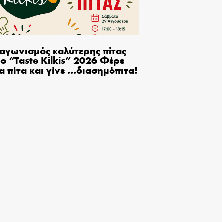
ιαγωνισμός καλύτερης πίτας
ο “Taste Kilkis” 2026 Φέρε
α πίτα και γίνε …διασημόπιτα!