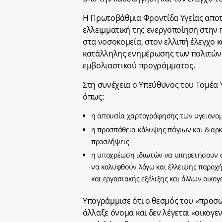
Η Πρωτοβάθμια Φροντίδα Υγείας αποτε
ελλειμματική της ενεργοποίηση στην
στα νοσοκομεία, στον ελλιπή έλεγχο 
κατάλληλης ενημέρωσης των πολιτών 
εμβολιαστικού προγράμματος.
Στη συνέχεια ο Υπεύθυνος του Τομέα 
όπως:
η απουσία χαρτογράφησης των υγειονομ
η προσπάθεια κάλυψης πάγιων και διαρκ
προσλήψεις
η υποχρέωση ιδιωτών να υπηρετήσουν 
να καλυφθούν λόγω και έλλειψης παροχής
και εργασιακής εξέλιξης και άλλων οικο
Υπογράμμισε ότι ο θεσμός του «προσω
άλλαξε όνομα και δεν λέγεται «οικογε