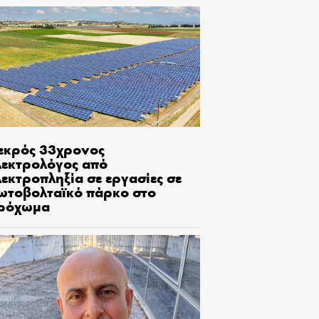
εκρός 33χρονος
λεκτρολόγος από
εκτροπληξία σε εργασίες σε
ωτοβολταϊκό πάρκο στο
ρόχωμα