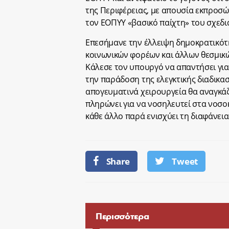
της Περιφέρειας, με απουσία εκπροσώ
τον ΕΟΠΥΥ «βασικό παίχτη» του σχεδ
Επεσήμανε την έλλειψη δημοκρατικότ
κοινωνικών φορέων και άλλων θεσμικ
Κάλεσε τον υπουργό να απαντήσει γι
την παράδοση της ελεγκτικής διαδικασί
απογευματινά χειρουργεία θα αναγκάζε
πληρώνει για να νοσηλευτεί στα νοσοκ
κάθε άλλο παρά ενισχύει τη διαφάνει
Share
Tweet
Περισσότερα