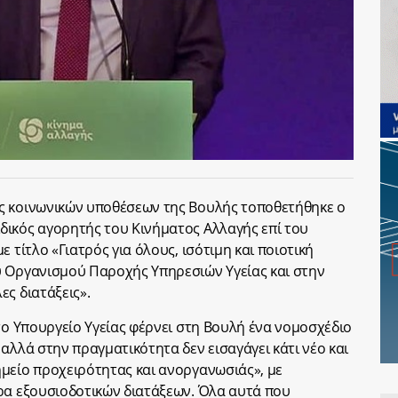
ς κοινωνικών υποθέσεων της Βουλής τοποθετήθηκε ο
ιδικός αγορητής του Κινήματος Αλλαγής επί του
 τίτλο «Γιατρός για όλους, ισότιμη και ποιοτική
ύ Οργανισμού Παροχής Υπηρεσιών Υγείας και στην
ς διατάξεις».
το Υπουργείο Υγείας φέρνει στη Βουλή ένα νομοσχέδιο
αλλά στην πραγματικότητα δεν εισαγάγει κάτι νέο και
μείο προχειρότητας και ανοργανωσιάς», με
ρα εξουσιοδοτικών διατάξεων. Όλα αυτά που