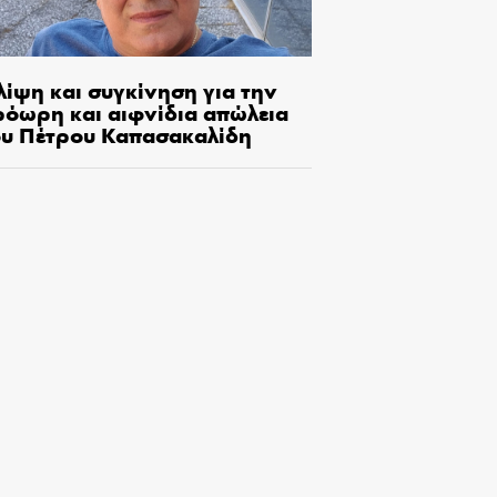
λίψη και συγκίνηση για την
ρόωρη και αιφνίδια απώλεια
ου Πέτρου Καπασακαλίδη