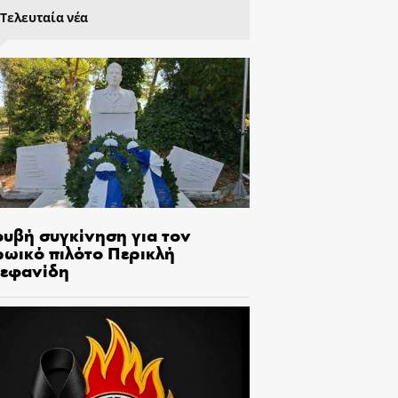
Τελευταία νέα
ουβή συγκίνηση για τον
ρωικό πιλότο Περικλή
τεφανίδη