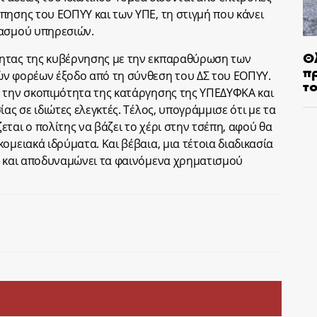
πησης του ΕΟΠΥΥ και των ΥΠΕ, τη στιγμή που κάνει
ιασμού υπηρεσιών.
Θ
ητας της κυβέρνησης με την εκπαραθύρωση των
π
ών φορέων έξοδο από τη σύνθεση του ΔΣ του ΕΟΠΥΥ.
τ
α την σκοπιμότητα της κατάργησης της ΥΠΕΔΥΦΚΑ και
ας σε ιδιώτες ελεγκτές. Τέλος, υπογράμμισε ότι με τα
ται ο πολίτης να βάζει το χέρι στην τσέπη, αφού θα
ομειακά ιδρύματα. Και βέβαια, μια τέτοια διαδικασία
α και αποδυναμώνει τα φαινόμενα χρηματισμού