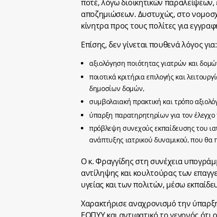
ποτέ, λόγω διοικητικών παραλείψεων,
αποζημιώσεων. Δυστυχώς, στο νομοσχέ
κίνητρα προς τους πολίτες για εγγραφ
Επίσης, δεν γίνεται πουθενά λόγος για:
αξιολόγηση ποιότητας γιατρών και δομώ
ποιοτικά κριτήρια επιλογής και λειτουργί
δημοσίων δομών,
συμβολαιακή πρακτική και τρόπο αξιολ
ύπαρξη παρατηρητηρίων για τον έλεγχο
πρόβλεψη συνεχούς εκπαίδευσης του ι
ανάπτυξης ιατρικού δυναμικού, που θα 
Ο κ. Φραγγίδης στη συνέχεια υπογράμ
αντίληψης και κουλτούρας των επαγγ
υγείας και των πολιτών, μέσω εκπαίδε
Χαρακτήρισε αναχρονισμό την ύπαρξ
ΕΟΠΥΥ και αντιφατικό το γεγονός ότι ο