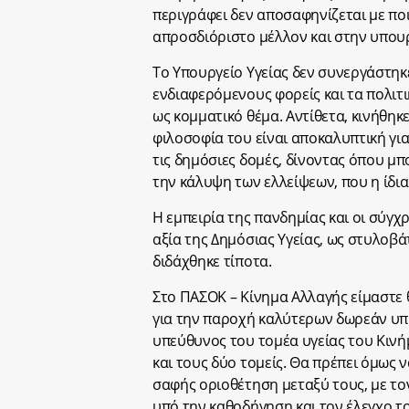
περιγράφει δεν αποσαφηνίζεται με πο
απροσδιόριστο μέλλον και στην υπουρ
Το Υπουργείο Υγείας δεν συνεργάστηκ
ενδιαφερόμενους φορείς και τα πολιτ
ως κομματικό θέμα. Αντίθετα, κινήθηκ
φιλοσοφία του είναι αποκαλυπτική γι
τις δημόσιες δομές, δίνοντας όπου μπο
την κάλυψη των ελλείψεων, που η ίδια 
Η εμπειρία της πανδημίας και οι σύγχ
αξία της Δημόσιας Υγείας, ως στυλοβά
διδάχθηκε τίποτα.
Στο ΠΑΣΟΚ – Κίνημα Αλλαγής είμαστε θ
για την παροχή καλύτερων δωρεάν υπη
υπεύθυνος του τομέα υγείας του Κιν
και τους δύο τομείς. Θα πρέπει όμως 
σαφής οριοθέτηση μεταξύ τους, με το
υπό την καθοδήγηση και τον έλεγχο τ