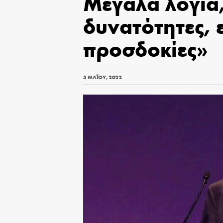
Μεγάλα λόγια,
δυνατότητες, 
προσδοκίες»
5 ΜΑΪ́ΟΥ, 2022