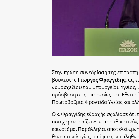
Στην πρώτη συνεδρίαση της επιτροπή
βουλευτής
Γιώργος Φραγγίδης,
ως ε
νομοσχεδίου του υπουργείου Υγείας, με
πρόσβαση στις υπηρεσίες του Εθνικο
Πρωτοβάθμια Φροντίδα Υγείας και άλλε
Ο κ. Φραγγίδης εξαρχής σχολίασε ότι 
που χαρακτηρίζει «μεταρρυθμιστικό», 
καινοτόμο. Παράλληλα, αποτελεί «μνη
θεωρητικολογίες, ασάφειες και πληθώ