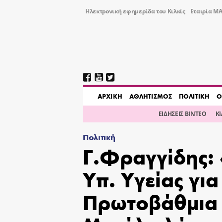
Ηλεκτρονική εφημερίδα του Κιλκίς
Εταιρία ΜΑ
AΡΧΙΚΗ
ΑΘΛΗΤΙΣΜΟΣ
ΠΟΛΙΤΙΚΗ
Ο
ΕΙΔΗΣΕΙΣ ΒΙΝΤΕΟ
Κ
Πολιτική
Γ.Φραγγίδης:
Υπ. Υγείας γι
Πρωτοβάθμια 