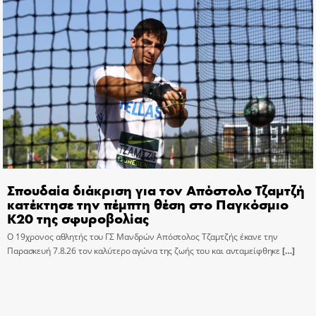
Σπουδαία διάκριση για τον Απόστολο Τζαμτζή
κατέκτησε την πέμπτη θέση στο Παγκόσμιο
Κ20 της σφυροβολίας
Ο 19χρονος αθλητής του ΓΣ Μανδρών Απόστολος Τζαμτζής έκανε την
Παρασκευή 7.8.26 τον καλύτερο αγώνα της ζωής του και ανταμείφθηκε
[…]