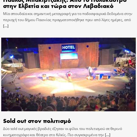
στην Ελβετία και τώρα στον Λεβαδιακό
Μία σπουδαία και σημαντική μεταγραφή για τα ποδοσφαιρικά δεδομένα στην
περιοχή του δήμου Παιονίας πραγματοποιήθηκε πριν από λίγες ημέρες, από
[…]
Sold out στον πολιτισμό
Δύο sold out μαγικές βραδιές έζησαν οι φίλοι του πολιτισμού σε θερινό
κινηματογράφο και θέατρο στο Κιλκίς. Πιο συγκεκριμένα την
[…]