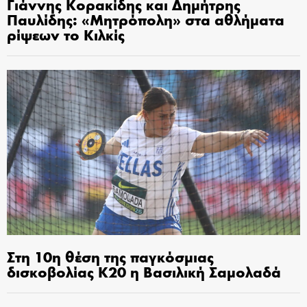
Γιάννης Κορακίδης και Δημήτρης
Παυλίδης: «Μητρόπολη» στα αθλήματα
ρίψεων το Κιλκίς
Στη 10η θέση της παγκόσμιας
δισκοβολίας Κ20 η Βασιλική Σαμολαδά