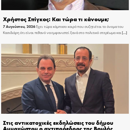
Χρήστος Σπίγκος: Και τώρα τι κάνουμε;
7 Αυγούστου, 2026
Έχει τώρα κάμποσο καιρό που συζητιέται το όνομα του
Κασιδιάρη ότι είναι πιθανό να εμφανιστεί ξανά στο πολιτικό στερέωμα και
[…]
Στις αντικατοχικές εκδηλώσεις του δήμου
Αμμοχώστου ο αντιπρόεδρος της Βουλής