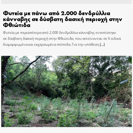
Φυτεία με πάνω από 2.000 δενδρύλλια
κάνναβης σε δύσβατη δασική περιοχή στην
Φθιώτιδα
Φυτεία με περισσότερα από 2.000 δενδρύλλια κάνναβης εντοπίστηκε
σε δύσβατη δασική περιοχή στην Φθιώτιδα, που εκτείνονταν σε 6 ειδικά
διαμορφωμένα και εκχερσωμένα επίπεδα. Για την υπόθεση
[…]