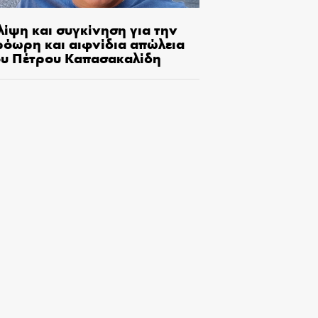
λίψη και συγκίνηση για την
ρόωρη και αιφνίδια απώλεια
ου Πέτρου Καπασακαλίδη