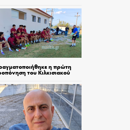
ραγματοποιήθηκε η πρώτη
ροπόνηση του Κιλκισιακού