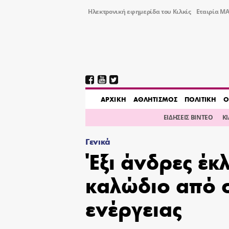
Ηλεκτρονική εφημερίδα του Κιλκίς
Εταιρία ΜΑ
AΡΧΙΚΗ
ΑΘΛΗΤΙΣΜΟΣ
ΠΟΛΙΤΙΚΗ
Ο
ΕΙΔΗΣΕΙΣ ΒΙΝΤΕΟ
Κ
Γενικά
Έξι άνδρες έκ
καλώδιο από σ
ενέργειας