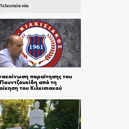
Τελευταία νέα
νακοίνωση παραίτησης του
.Πουντζουκίδη από τη
οίκηση του Κιλκισιακού