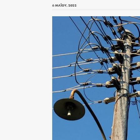
6 ΜΑΪ́ΟΥ, 2022