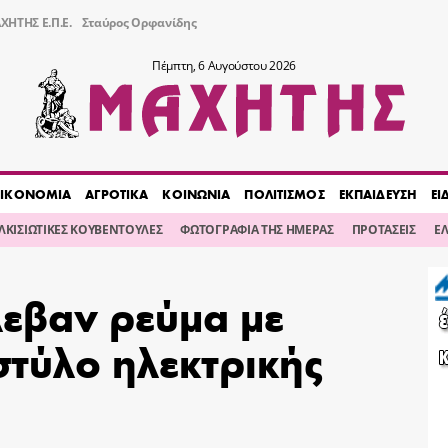
ΧΗΤΗΣ Ε.Π.Ε.
Σταύρος Ορφανίδης
Πέμπτη, 6 Αυγούστου 2026
ΙΚΟΝΟΜΙΑ
ΑΓΡΟΤΙΚΑ
ΚΟΙΝΩΝΙΑ
ΠΟΛΙΤΙΣΜΟΣ
ΕΚΠΑΙΔΕΥΣΗ
ΕΙ
ΙΛΚΙΣΙΩΤΙΚΕΣ ΚΟΥΒΕΝΤΟΥΛΕΣ
ΦΩΤΟΓΡΑΦΙΑ ΤΗΣ ΗΜΕΡΑΣ
ΠΡΟΤΑΣΕΙΣ
Ε
λεβαν ρεύμα με
τύλο ηλεκτρικής