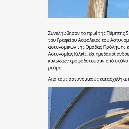
Συνελήφθησαν το πρωί της Πέμπτης 5 
του Γραφείου Ασφάλειας του Αστυνομι
αστυνομικών της Ομάδας Πρόληψης κα
Αστυνομίας Κιλκίς, έξι ημεδαποί άνδρ
καλωδίων τροφοδοτούσαν από στύλο ηλ
ρεύμα.
Από τους αστυνομικούς κατασχέθηκε έ