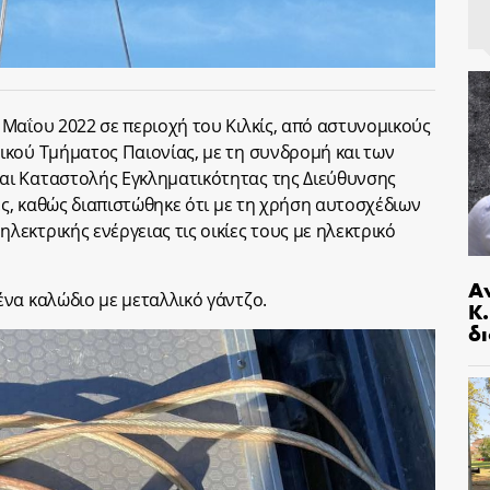
Μαΐου 2022 σε περιοχή του Κιλκίς, από αστυνομικούς
κού Τμήματος Παιονίας, με τη συνδρομή και των
ι Καταστολής Εγκληματικότητας της Διεύθυνσης
ες, καθώς διαπιστώθηκε ότι με τη χρήση αυτοσχέδιων
εκτρικής ενέργειας τις οικίες τους με ηλεκτρικό
Α
να καλώδιο με μεταλλικό γάντζο.
Κ
δι