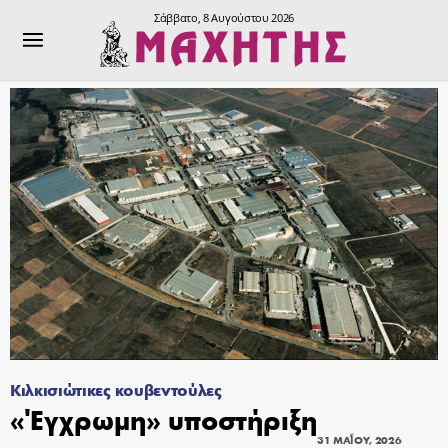
Σάββατο, 8 Αυγούστου 2026
Κιλκισιώτικες κουβεντούλες
«Έγχρωμη» υποστήριξη
31 ΜΑΪ́ΟΥ, 2026