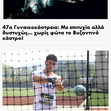
47α Γυναικοκάστρεια: Με επιτυχία αλλά
δυστυχώς… χωρίς φώτα το Βυζαντινό
κάστρο!