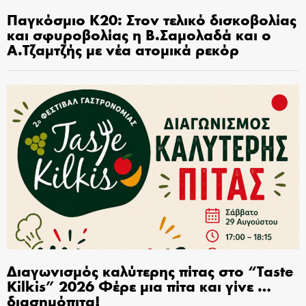
Παγκόσμιο Κ20: Στον τελικό δισκοβολίας
και σφυροβολίας η Β.Σαμολαδά και ο
Α.Τζαμτζής με νέα ατομικά ρεκόρ
Διαγωνισμός καλύτερης πίτας στο “Taste
Kilkis” 2026 Φέρε μια πίτα και γίνε …
διασημόπιτα!