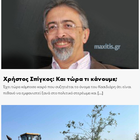
Χρήστος Σπίγκος: Και τώρα τι κάνουμε;
Έχει τώρα κάμποσο καιρό που συζητιέται το όνομα του Κασιδιάρη ότι είναι
πιθανό να εμφανιστεί ξανά στο πολιτικό στερέωμα και
[…]