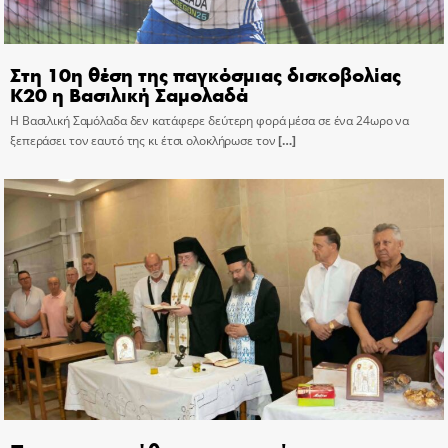
Στη 10η θέση της παγκόσμιας δισκοβολίας
Κ20 η Βασιλική Σαμολαδά
Η Βασιλική Σαμόλαδα δεν κατάφερε δεύτερη φορά μέσα σε ένα 24ωρο να
ξεπεράσει τον εαυτό της κι έτσι ολοκλήρωσε τον
[…]