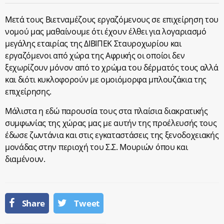
Μετά τους Βιετναμέζους εργαζόμενους σε επιχείρηση του
νομού μας μαθαίνουμε ότι έχουν έλθει για λογαριασμό
μεγάλης εταιρίας της ΔΙΒΙΠΕΚ Σταυροχωρίου και
εργαζόμενοι από χώρα της Αφρικής οι οποίοι δεν
ξεχωρίζουν μόνον από το χρώμα του δέρματός τους αλλά
και διότι κυκλοφορούν με ομοιόμορφα μπλουζάκια της
επιχείρησης.
Μάλιστα η εδώ παρουσία τους στα πλαίσια διακρατικής
συμφωνίας της χώρας μας με αυτήν της προέλευσής τους
έδωσε ζωντάνια και στις εγκαταστάσεις της ξενοδοχειακής
μονάδας στην περιοχή του Σ.Σ. Μουριών όπου και
διαμένουν.
Share
Tweet