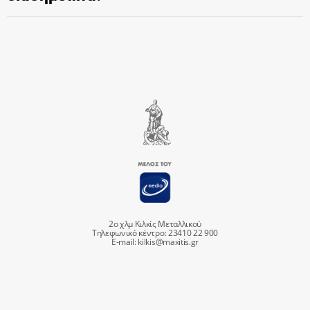
2ο χλμ Κιλκίς Μεταλλικού
Τηλεφωνικό κέντρο: 23410 22 900
E-mail:
kilkis@maxitis.gr