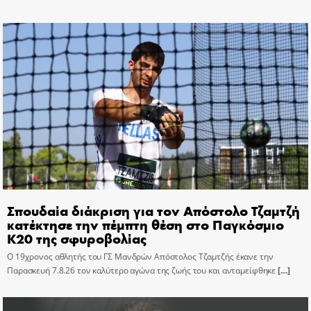
Σπουδαία διάκριση για τον Απόστολο Τζαμτζή
κατέκτησε την πέμπτη θέση στο Παγκόσμιο
Κ20 της σφυροβολίας
Ο 19χρονος αθλητής του ΓΣ Μανδρών Απόστολος Τζαμτζής έκανε την
Παρασκευή 7.8.26 τον καλύτερο αγώνα της ζωής του και ανταμείφθηκε
[…]