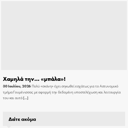
Χαμηλά την… «μπάλα»!
30 Ιουλίου, 2026
Πολύ «σκόνη» έχει σηκωθεί εσχάτως για το Αστυνομικό
τμήμα Γουμένισσας με αφορμή την δεδομένη υποστελέχωση και λειτουργία
του και αυτό
[…]
Δείτε ακόμα