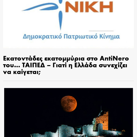
Εκατοντάδες εκατομμύρια στο AntiNero
του… ΤΑΙΠΕΔ – Γιατί η Ελλάδα συνεχίζει
να καίγεται;